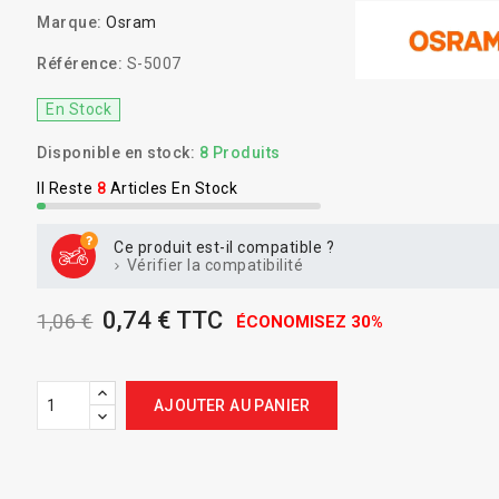
Marque:
Osram
Référence:
S-5007
En Stock
Disponible en stock:
8 Produits
Il Reste
8
Articles En Stock
Ce produit est-il compatible ?
Vérifier la compatibilité
0,74 € TTC
1,06 €
ÉCONOMISEZ 30%
AJOUTER AU PANIER