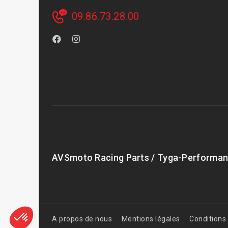
09.86.73.28.00
AVSmoto Racing Parts / Tyga-Performan
A propos de nous
Mentions légales
Conditions