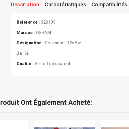
Description
Caractéristiques
Compatibilités
Référence :
320109
Marque :
OSRAM
Désignation :
Graisseur - 12v 5w
Ba15s
Qualité :
Verre Transparent
Produit Ont Également Acheté: