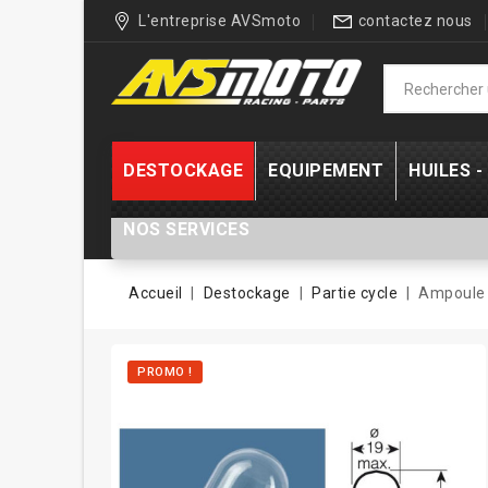
L'entreprise AVSmoto
contactez nous
DESTOCKAGE
EQUIPEMENT
HUILES 
NOS SERVICES
Accueil
Destockage
Partie cycle
Ampoule 
PROMO !