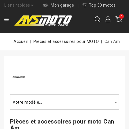
Liens rapides
Mon garage
Top 50 motos
0
Accueil
Pièces et accessoires pour MOTO
Can Am
Rechercher un modèle...
Votre modèle...
Pièces et accessoires pour
moto Can
Am