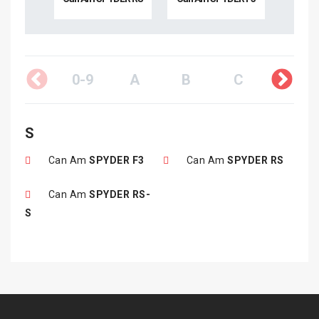
0-9
A
B
C
D
S
Can Am
SPYDER F3
Can Am
SPYDER RS
Can Am
SPYDER RS-
S