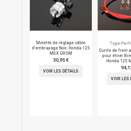
Molette de réglage câble
Tyga-Per
d'embrayage Noir, Honda 125
Durite de frein 
MSX GROM
pour étrier B
30,95 €
Honda 125
94,1
VOIR LES DÉTAILS
VOIR LES 