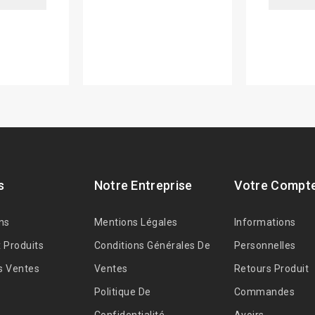
s
Notre Entreprise
Votre Compt
ns
Mentions Légales
Informations
 Produits
Conditions Générales De
Personnelles
s Ventes
Ventes
Retours Produit
Politique De
Commandes