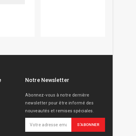
e
Notre Newsletter
Abonnez-vous à notre dernière
newsletter pour être informé des
nouveautés et remises spéciales.