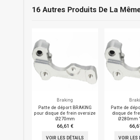
16 Autres Produits De La Même
Braking
Brak
Patte de déport BRAKING
Patte de dép
pour disque de frein oversize
disque de fre
Ø270mm
Ø280mm 
66,61 €
66,6
VOIR LES DÉTAILS
VOIR LES 