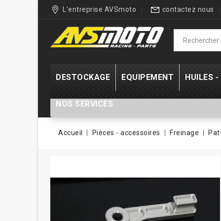
L'entreprise AVSmoto
contactez nous
DESTOCKAGE
EQUIPEMENT
HUILES 
NOS SERVICES
Accueil
Pièces - accessoires
Freinage
Pat