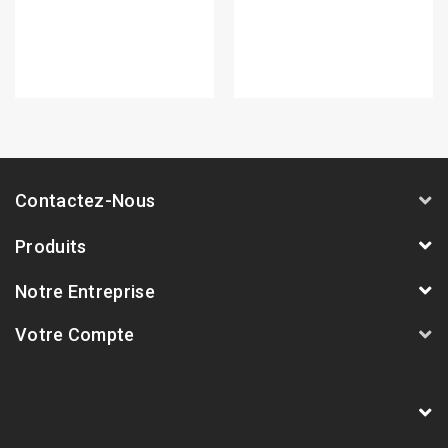
Contactez-Nous
Produits
Notre Entreprise
Votre Compte
AVSmoto Racing Parts / Tyga-Performance
France