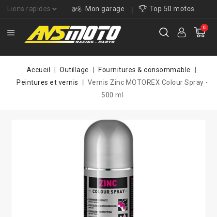
Liens rapides
Mon garage
Top 50 motos
0
Accueil
Outillage
Fournitures & consommable
Peintures et vernis
Vernis Zinc MOTOREX Colour Spray -
500 ml