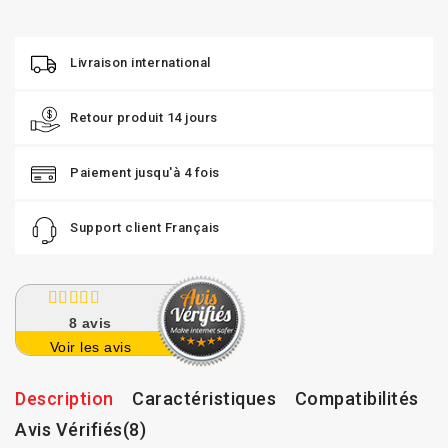
Livraison international
Retour produit 14 jours
Paiement jusqu'à 4 fois
Support client Français
8
avis
Voir les avis
Description
Caractéristiques
Compatibilités
Avis Vérifiés(8)