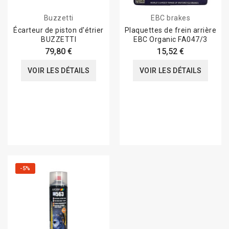
Buzzetti
EBC brakes
Écarteur de piston d'étrier
Plaquettes de frein arrière
BUZZETTI
EBC Organic FA047/3
79,80 €
15,52 €
VOIR LES DÉTAILS
VOIR LES DÉTAILS
-5%