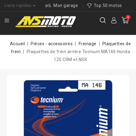
Liens rapides
Mon garage
Top 50 motos
0
Accueil
Pièces - accessoires
Freinage
Plaquettes de
frein
Plaquettes de frein arrière Tecnium MA146 Honda
125 CRM et NSR