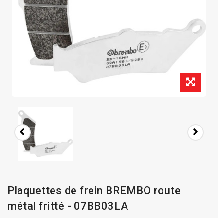
Plaquettes de frein BREMBO route
métal fritté - 07BB03LA