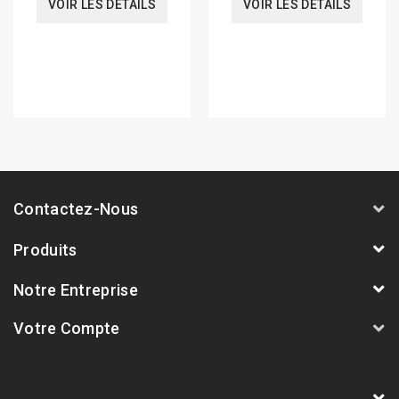
VOIR LES DÉTAILS
VOIR LES DÉTAILS
Contactez-Nous
Produits
Notre Entreprise
Votre Compte
AVSmoto Racing Parts / Tyga-Performance