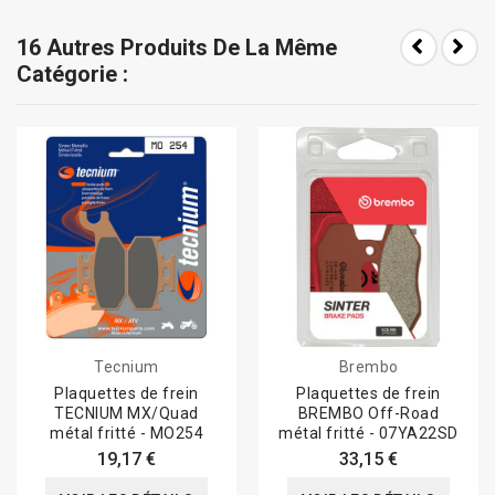
16 Autres Produits De La Même
Catégorie :
Tecnium
Brembo
Plaquettes de frein
Plaquettes de frein
TECNIUM MX/Quad
BREMBO Off-Road
métal fritté - MO254
métal fritté - 07YA22SD
19,17 €
33,15 €