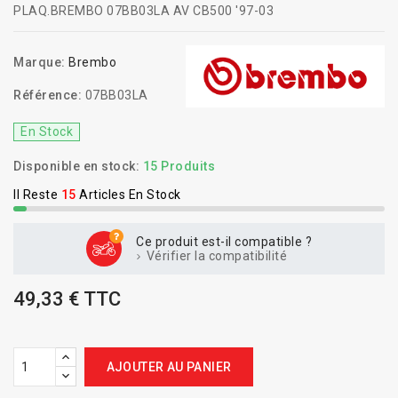
PLAQ.BREMBO 07BB03LA AV CB500 '97-03
Marque:
Brembo
Référence:
07BB03LA
En Stock
Disponible en stock:
15 Produits
Il Reste
15
Articles En Stock
Ce produit est-il compatible ?
Vérifier la compatibilité
49,33 € TTC
AJOUTER AU PANIER