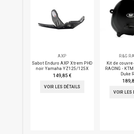
AXP
R&G R
Sabot Enduro AXP Xtrem PHD
Kit de couvre
noir Yamaha YZ125/125X
RACING - KTM
Duke 
149,85 €
189,8
VOIR LES DÉTAILS
VOIR LES 