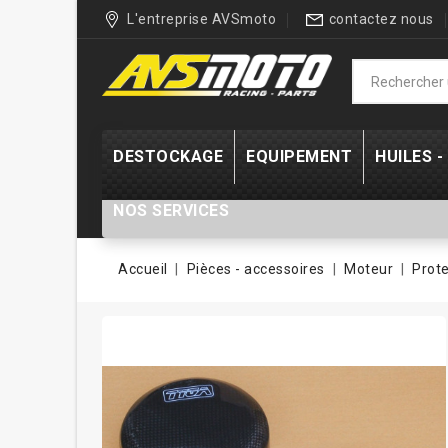
L'entreprise AVSmoto
contactez nous
DESTOCKAGE
EQUIPEMENT
HUILES 
NOS SERVICES
Accueil
Pièces - accessoires
Moteur
Prot