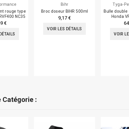
formance
Bihr
Tyga-Pe
nt rouge type
Broc doseur BIHR 500ml
Bulle double 
 RVF400 NC35
Honda V
9,17 €
9 €
64
VOIR LES DÉTAILS
DÉTAILS
VOIR L
 Catégorie :