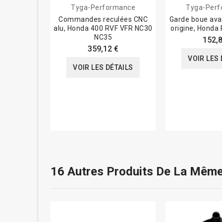
Tyga-Performance
Tyga-Per
Commandes reculées CNC
Garde boue ava
alu, Honda 400 RVF VFR NC30
origine, Honda
NC35
152,8
359,12 €
VOIR LES 
VOIR LES DÉTAILS
16 Autres Produits De La Même