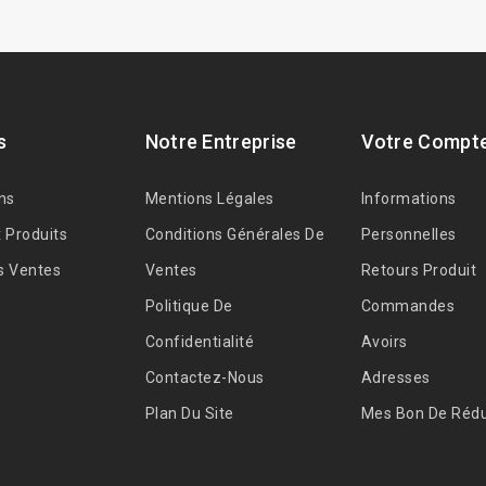
s
Notre Entreprise
Votre Compt
ns
Mentions Légales
Informations
 Produits
Conditions Générales De
Personnelles
s Ventes
Ventes
Retours Produit
Politique De
Commandes
Confidentialité
Avoirs
Contactez-Nous
Adresses
Plan Du Site
Mes Bon De Rédu