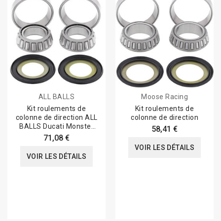
ALL BALLS
Moose Racing
Kit roulements de
Kit roulements de
colonne de direction ALL
colonne de direction
BALLS Ducati Monster
58,41 €
600
71,08 €
VOIR LES DÉTAILS
VOIR LES DÉTAILS