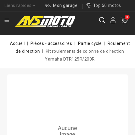
Liens rapides
Mon garage
Top 50 motos
0
Accueil
Pièces - accessoires
Partie cycle
Roulement
de direction
Kit roulements de colonne de direction
Yamaha DTR125R/200R