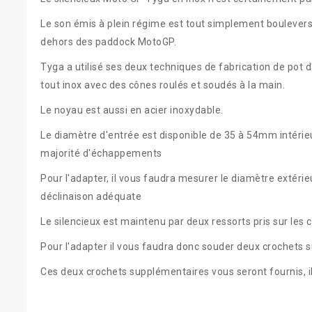
Le son émis à plein régime est tout simplement boulevers
dehors des paddock MotoGP.
Tyga a utilisé ses deux techniques de fabrication de pot
tout inox avec des cônes roulés et soudés à la main.
Le noyau est aussi en acier inoxydable.
Le diamètre d'entrée est disponible de 35 à 54mm intérie
majorité d'échappements
Pour l'adapter, il vous faudra mesurer le diamètre extérie
déclinaison adéquate
Le silencieux est maintenu par deux ressorts pris sur les 
Pour l'adapter il vous faudra donc souder deux crochets su
Ces deux crochets supplémentaires vous seront fournis, il