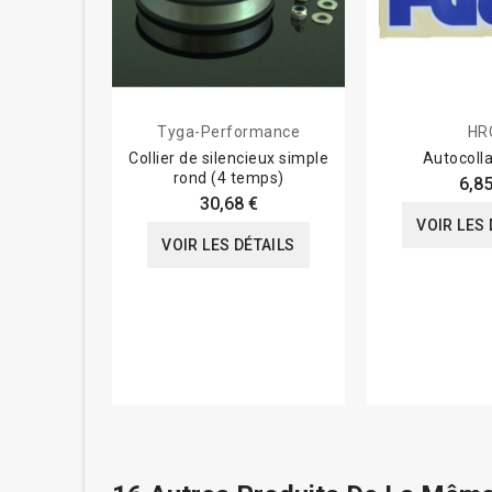
Tyga-Performance
HR
Collier de silencieux simple
Autocoll
rond (4 temps)
6,85
30,68 €
VOIR LES 
VOIR LES DÉTAILS