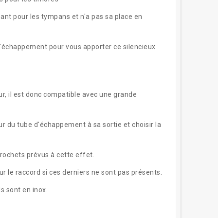
ant pour les tympans et n'a pas sa place en
 d'échappement pour vous apporter ce silencieux
ur, il est donc compatible avec une grande
ur du tube d'échappement à sa sortie et choisir la
crochets prévus à cette effet.
r le raccord si ces derniers ne sont pas présents.
s sont en inox.