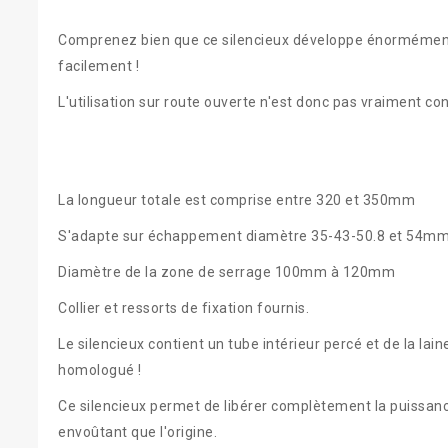
Comprenez bien que ce silencieux développe énormément
facilement !
L'utilisation sur route ouverte n'est donc pas vraiment conse
La longueur totale est comprise entre 320 et 350mm
S'adapte sur échappement diamètre 35-43-50.8 et 54m
Diamètre de la zone de serrage 100mm à 120mm
Collier et ressorts de fixation fournis.
Le silencieux contient un tube intérieur percé et de la lai
homologué !
Ce silencieux permet de libérer complètement la puissa
envoûtant que l'origine.