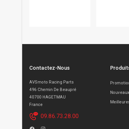
Contactez-Nous
Produit
AVSmoto Racing Parts
Promotio
496 Chemin De Beaupré
Nouveaux
40700 HAGETMAU
Meilleure
France
09.86.73.28.00