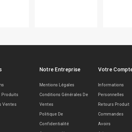
s
Notre Entreprise
Votre Compt
ns
Mentions Légales
Informations
 Produits
Conditions Générales De
Personnelles
s Ventes
Ventes
Retours Produit
Politique De
Commandes
Confidentialité
Avoirs