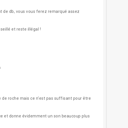
 de db, vous vous ferez remarqué assez
illé et reste illégal !
m
ne de roche mais ce n'est pas suffisant pour être
nce et donne évidemment un son beaucoup plus