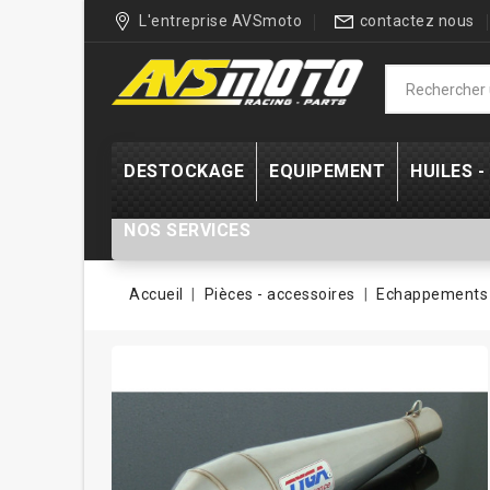
L'entreprise AVSmoto
contactez nous
DESTOCKAGE
EQUIPEMENT
HUILES 
NOS SERVICES
Accueil
Pièces - accessoires
Echappements 