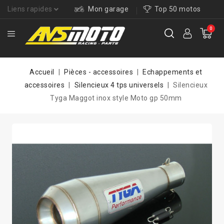
Liens rapides
Mon garage
Top 50 motos
0
Accueil
Pièces - accessoires
Echappements et
accessoires
Silencieux 4 tps universels
Silencieux
Tyga Maggot inox style Moto gp 50mm