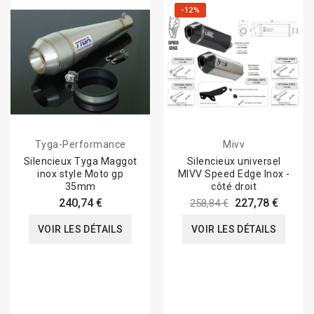
-12%
Tyga-Performance
Mivv
Silencieux Tyga Maggot
Silencieux universel
inox style Moto gp
MIVV Speed Edge Inox -
35mm
côté droit
240,74 €
227,78 €
258,84 €
VOIR LES DÉTAILS
VOIR LES DÉTAILS