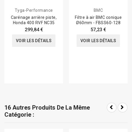
Tyga-Performance
BMC
Carénage arrière piste,
Filtre à air BMC conique
Honda 400 RVF NC35
Ø60mm - FBSS60-128
299,84 €
57,23 €
VOIR LES DÉTAILS
VOIR LES DÉTAILS
16 Autres Produits De La Même
Catégorie :