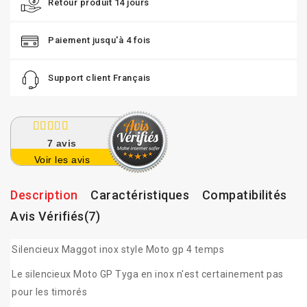
Retour produit 14 jours
Paiement jusqu'à 4 fois
Support client Français
7
avis
Voir les avis
Description
Caractéristiques
Compatibilités
Avis Vérifiés(7)
Silencieux Maggot inox style Moto gp 4 temps
Le silencieux Moto GP Tyga en inox n'est certainement pas
pour les timorés