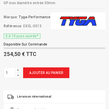
GP inox diamètre entrée 50mm
Marque:
Tyga-Performance
Référence:
EXSL-0013
5 à 10 jours ouvrés*
Disponible Sur Commande
254,50 € TTC
AJOUTER AU PANIER
Livraison international