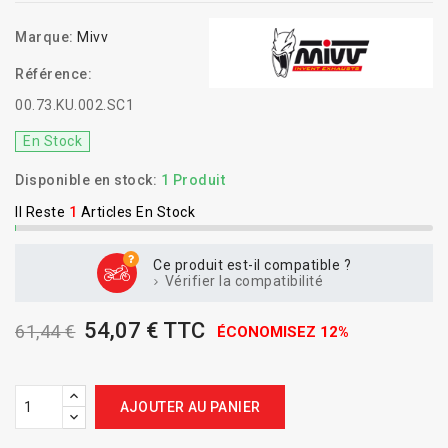
Marque:
Mivv
Référence:
00.73.KU.002.SC1
En Stock
Disponible en stock:
1 Produit
Il Reste
1
Articles En Stock
Ce produit est-il compatible ?
Vérifier la compatibilité
54,07 € TTC
61,44 €
ÉCONOMISEZ 12%
AJOUTER AU PANIER