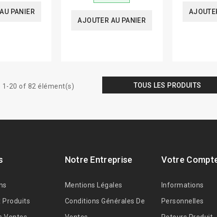
AU PANIER
AJOUTER
AJOUTER AU PANIER
TOUS LES PRODUITS
 1-20 of 82 élément(s)
s
Notre Entreprise
Votre Compt
ns
Mentions Légales
Informations
 Produits
Conditions Générales De
Personnelles