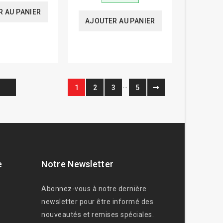
 AU PANIER
AJOUTER AU PANIER
…
1
2
3
5
e
Notre Newsletter
Abonnez-vous à notre dernière
newsletter pour être informé des
nouveautés et remises spéciales.