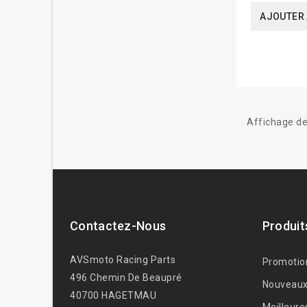
AJOUTER 
Affichage de
Contactez-Nous
Produit
AVSmoto Racing Parts
Promotio
496 Chemin De Beaupré
Nouveaux
40700 HAGETMAU