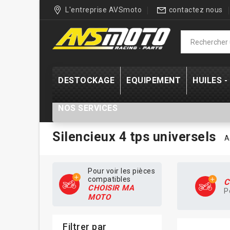
L'entreprise AVSmoto
contactez nous
DESTOCKAGE
EQUIPEMENT
HUILES 
NOS SERVICES
Silencieux 4 tps universels
A
Pour voir les pièces
compatibles
C
CHOISIR MA
P
MOTO
Filtrer par