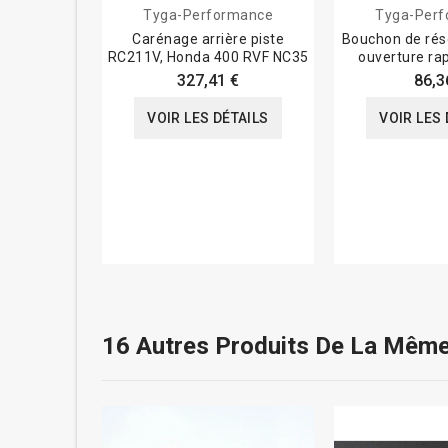
Tyga-Performance
Tyga-Per
Carénage arrière piste
Bouchon de rése
RC211V, Honda 400 RVF NC35
ouverture ra
327,41 €
86,3
VOIR LES DÉTAILS
VOIR LES 
16 Autres Produits De La Même