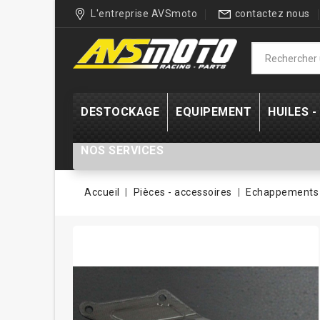
L'entreprise AVSmoto
contactez nous
DESTOCKAGE
EQUIPEMENT
HUILES 
NOS SERVICES
Accueil
Pièces - accessoires
Echappements 