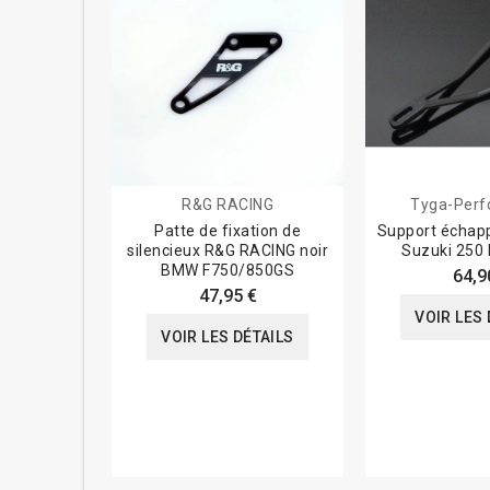
R&G RACING
Tyga-Per
Patte de fixation de
Support échapp
silencieux R&G RACING noir
Suzuki 250
BMW F750/850GS
64,9
47,95 €
VOIR LES 
VOIR LES DÉTAILS