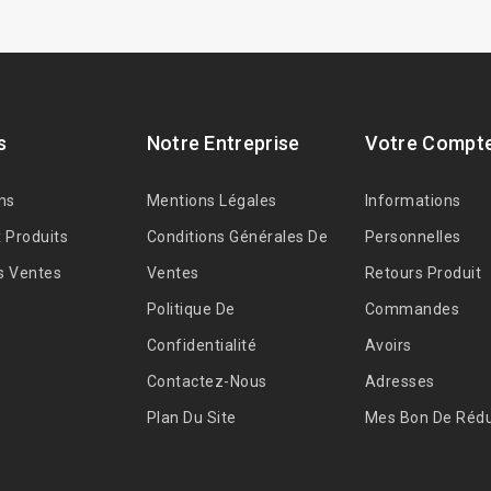
s
Notre Entreprise
Votre Compt
ns
Mentions Légales
Informations
 Produits
Conditions Générales De
Personnelles
s Ventes
Ventes
Retours Produit
Politique De
Commandes
Confidentialité
Avoirs
Contactez-Nous
Adresses
Plan Du Site
Mes Bon De Rédu