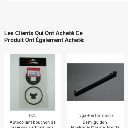
Les Clients Qui Ont Acheté Ce
Produit Ont Également Acheté:
H2c
Tyga-Performance
Autocollant bouchon de
Demi guidon,
réservoir carbone look,
MiniRacerXtreme, Honda