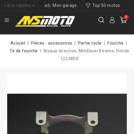
Liens rapides
Mon garage
Top 50 motos
0
Accueil
Pièces - accessoires
Partie cycle
Fourche
Té de fourche
Bloque direction, MiniRacerXtreme, Honda
125 MSX