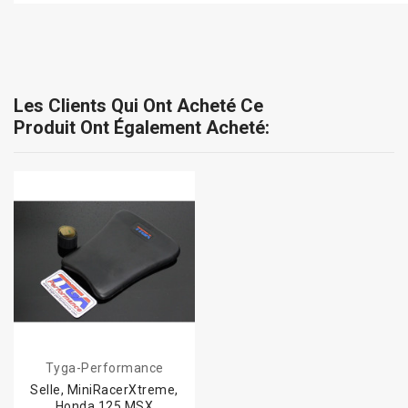
Les Clients Qui Ont Acheté Ce
Produit Ont Également Acheté:
Tyga-Performance
Selle, MiniRacerXtreme,
Honda 125 MSX