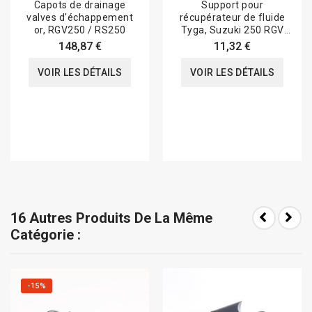
Capots de drainage
Support pour
valves d'échappement
récupérateur de fluide
or, RGV250 / RS250
Tyga, Suzuki 250 RGV
VJ21 VJ22
148,87 €
11,32 €
VOIR LES DÉTAILS
VOIR LES DÉTAILS
16 Autres Produits De La Même
Catégorie :
-15%