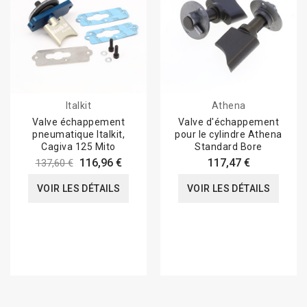
Italkit
Athena
Valve échappement
Valve d'échappement
pneumatique Italkit,
pour le cylindre Athena
Cagiva 125 Mito
Standard Bore
116,96 €
117,47 €
137,60 €
VOIR LES DÉTAILS
VOIR LES DÉTAILS