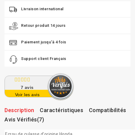
Livraison international
Retour produit 14 jours
Paiement jusqu'à 4 fois
Support client Français
7
avis
Voir les avis
Description
Caractéristiques
Compatibilités
Avis Vérifiés(7)
Ecrou de culasse d'origine Honda