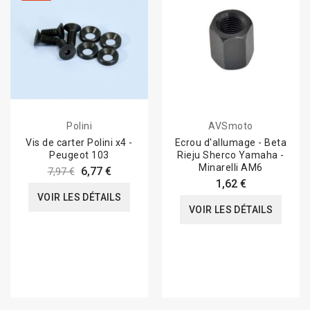
Polini
AVSmoto
Vis de carter Polini x4 -
Ecrou d'allumage - Beta
Peugeot 103
Rieju Sherco Yamaha -
Minarelli AM6
6,77 €
7,97 €
1,62 €
VOIR LES DÉTAILS
VOIR LES DÉTAILS