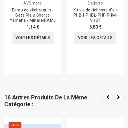
AVSmoto
Dellorto
Ecrou de vilebrequin -
Kit vis de richesse d'air
Beta Rieju Sherco
PHBH-PHBL-PHF-PHM-
Yamaha - Minarelli AM6
VHST
1,14 €
5,80 €
VOIR LES DÉTAILS
VOIR LES DÉTAILS
16 Autres Produits De La Même
Catégorie :
-15%