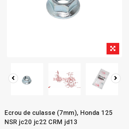
Ecrou de culasse (7mm), Honda 125
NSR jc20 jc22 CRM jd13