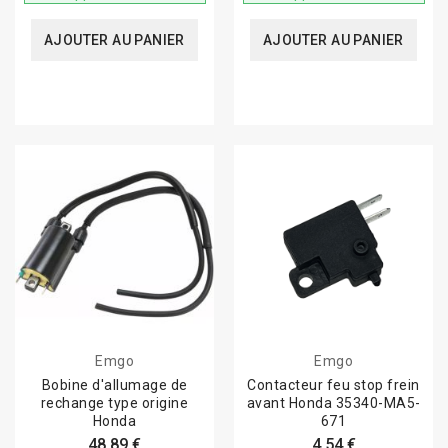
AJOUTER AU PANIER
AJOUTER AU PANIER
Emgo
Emgo
Bobine d'allumage de
Contacteur feu stop frein
rechange type origine
avant Honda 35340-MA5-
Honda
671
48,89 €
4,54 €