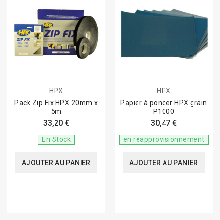
HPX
HPX
Pack Zip Fix HPX 20mm x
Papier à poncer HPX grain
5m
P1000
33,20 €
30,47 €
En Stock
en réapprovisionnement
AJOUTER AU PANIER
AJOUTER AU PANIER