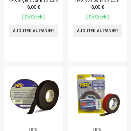
HPX argent 50mm x 25m
HPX noir 50mm x 25m
8,00 €
8,00 €
En Stock
En Stock
AJOUTER AU PANIER
AJOUTER AU PANIER
HPX
HPX