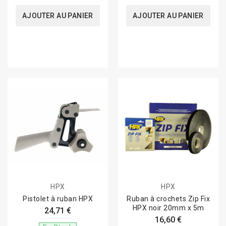
AJOUTER AU PANIER
AJOUTER AU PANIER
HPX
HPX
Pistolet à ruban HPX
Ruban à crochets Zip Fix
HPX noir 20mm x 5m
24,71 €
16,60 €