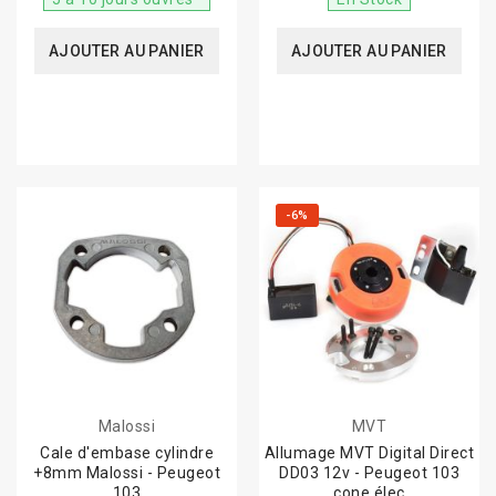
AJOUTER AU PANIER
AJOUTER AU PANIER
-6%
Malossi
MVT
Cale d'embase cylindre
Allumage MVT Digital Direct
+8mm Malossi - Peugeot
DD03 12v - Peugeot 103
103
cone élec