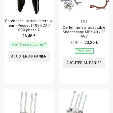
Carénages, carters latéraux
TNT
noir - Peugeot 103 RCX /
Carter moteur adaptable
SPX phase 2
Motobécane MBK 40 / 88
28,48 €
AV7
33,26 €
36,95 €
5 à 10 jours ouvrés*
En Stock
AJOUTER AU PANIER
AJOUTER AU PANIER