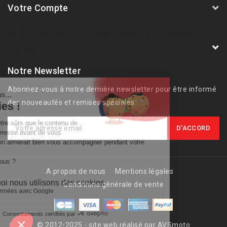
Votre Compte
AVSmoto Racing Parts / Tyga-Performance
France
Notre Newsletter
Abonnez-vous à notre dernière newsletter pour être informé
des nouveautés et remises spéciales.
A propos de nous
Mentions légales
Conditions générale de vente
© 2012-2025 - site web réalisé par AVSmoto