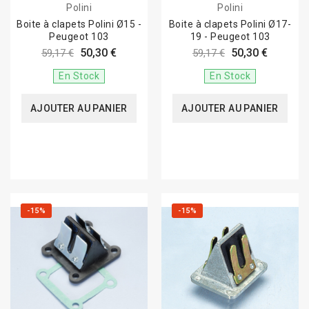
Polini
Polini
Boite à clapets Polini Ø15 -
Boite à clapets Polini Ø17-
Peugeot 103
19 - Peugeot 103
50,30 €
50,30 €
59,17 €
59,17 €
En Stock
En Stock
AJOUTER AU PANIER
AJOUTER AU PANIER
-15%
-15%