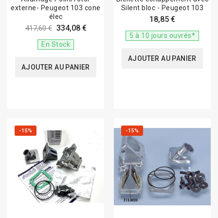
externe- Peugeot 103 cone
Silent bloc - Peugeot 103
élec
18,85 €
334,08 €
417,60 €
5 à 10 jours ouvrés*
En Stock
AJOUTER AU PANIER
AJOUTER AU PANIER
-15%
-15%