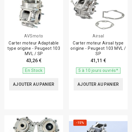
AVSmoto
Airsal
Carter moteur Adaptable
Carter moteur Airsal type
type origine - Peugeot 103
origine - Peugeot 103 MVL /
MVL / SP
SP
43,26 €
41,11 €
En Stock
5 à 10 jours ouvrés*
AJOUTER AU PANIER
AJOUTER AU PANIER
-15%