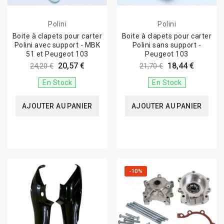
Polini
Polini
Boite à clapets pour carter
Boite à clapets pour carter
Polini avec support - MBK
Polini sans support -
51 et Peugeot 103
Peugeot 103
20,57 €
18,44 €
24,20 €
21,70 €
En Stock
En Stock
AJOUTER AU PANIER
AJOUTER AU PANIER
-10%