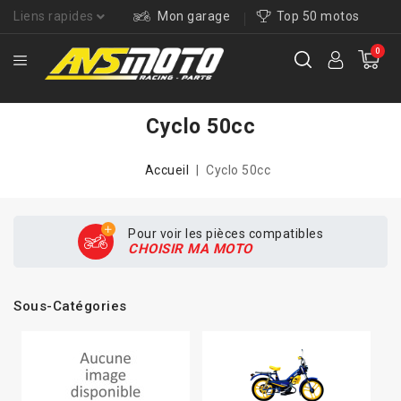
Liens rapides
Mon garage
Top 50 motos
0
Cyclo 50cc
Accueil
Cyclo 50cc
Pour voir les pièces compatibles
CHOISIR MA MOTO
Sous-Catégories