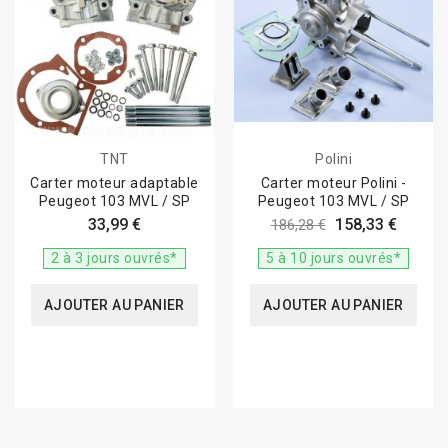
TNT
Polini
Carter moteur adaptable
Carter moteur Polini -
Peugeot 103 MVL / SP
Peugeot 103 MVL / SP
33,99 €
158,33 €
186,28 €
2 à 3 jours ouvrés*
5 à 10 jours ouvrés*
AJOUTER AU PANIER
AJOUTER AU PANIER