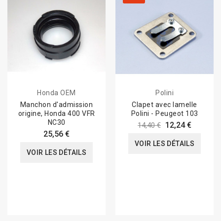
Honda OEM
Polini
Manchon d'admission
Clapet avec lamelle
origine, Honda 400 VFR
Polini - Peugeot 103
NC30
12,24 €
14,40 €
25,56 €
VOIR LES DÉTAILS
VOIR LES DÉTAILS