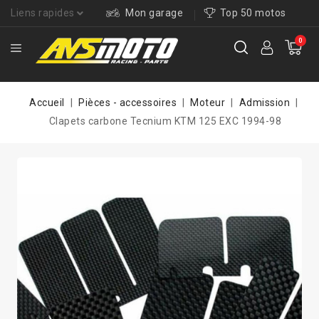
Liens rapides
Mon garage
Top 50 motos
0
Accueil
Pièces - accessoires
Moteur
Admission
Clapets carbone Tecnium KTM 125 EXC 1994-98