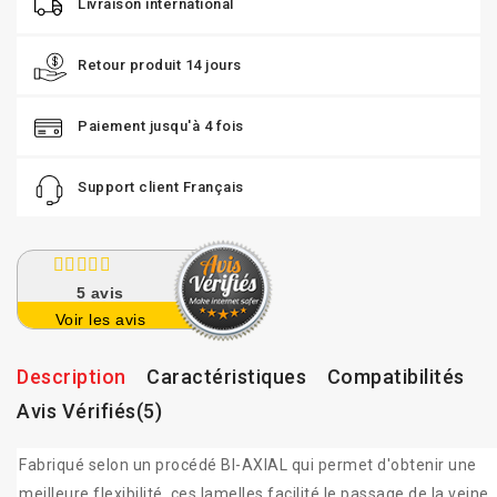
Livraison international
Retour produit 14 jours
Paiement jusqu'à 4 fois
Support client Français
5
avis
Voir les avis
Description
Caractéristiques
Compatibilités
Avis Vérifiés(5)
Fabriqué selon un procédé BI-AXIAL qui permet d'obtenir une
meilleure flexibilité, ces lamelles facilité le passage de la veine