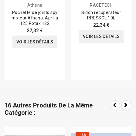
Athena
RACETECH
Pochette de joints spy
Bidon récupérateur
moteur Athena, Aprilia
PRESSOL 10L
125 Rotax 122
22,34 €
27,32 €
VOIR LES DÉTAILS
VOIR LES DÉTAILS
16 Autres Produits De La Même
Catégorie :
-15%