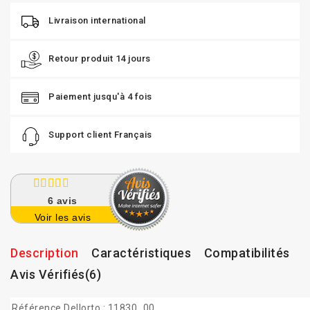
Livraison international
Retour produit 14 jours
Paiement jusqu'à 4 fois
Support client Français
6
avis
Voir les avis
Description
Caractéristiques
Compatibilités
Avis Vérifiés(6)
Référence Dellorto :
11830_00