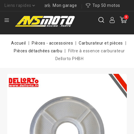
Liens rapides
Mon garage
Top 50 motos
0
Accueil
Pièces - accessoires
Carburateur et pièces
Pièces détachées carbu
Filtre à essence carburateur
Dellorto PHBH