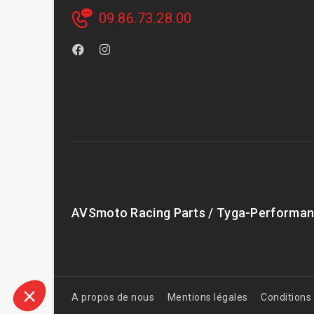
09.86.73.28.00
AVSmoto Racing Parts / Tyga-Performan
A propos de nous
Mentions légales
Conditions