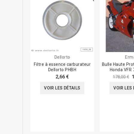
Dellorto
Erm
Filtre à essence carburateur
Bulle Haute Pro
Dellorto PHBH
Honda VFR 
2,66 €
178,00 €
VOIR LES DÉTAILS
VOIR LES 