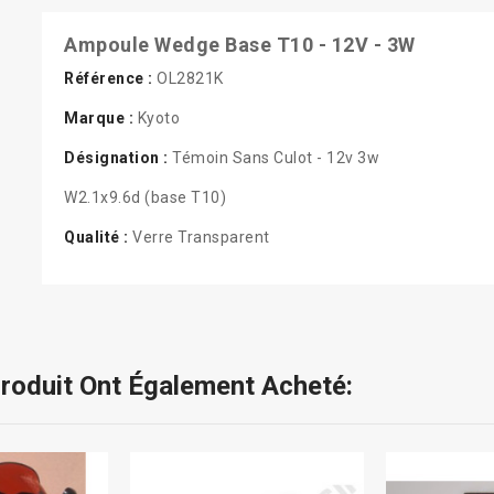
Ampoule Wedge Base T10 - 12V - 3W
Référence :
OL2821K
Marque :
Kyoto
Désignation :
Témoin Sans Culot - 12v 3w
W2.1x9.6d (base T10)
Qualité :
Verre Transparent
Produit Ont Également Acheté: