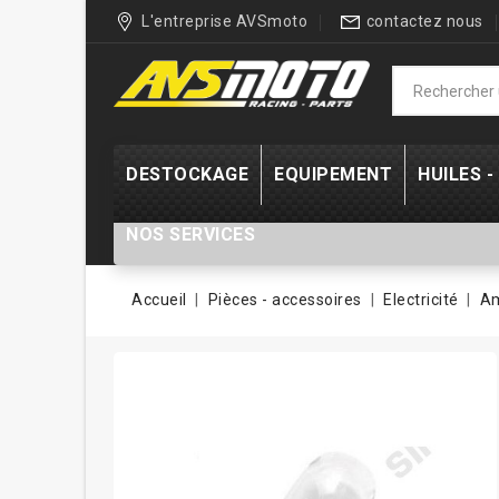
L'entreprise AVSmoto
contactez nous
DESTOCKAGE
EQUIPEMENT
HUILES 
NOS SERVICES
Accueil
Pièces - accessoires
Electricité
Am