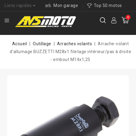
Liens rapides
Mon garage
Top 50 motos
0
Accueil
Outillage
Arraches volants
Arrache-volant
d'allumage BUZZETTI M28x1 filetage intérieur/pas à droite
- embout M14x1,25