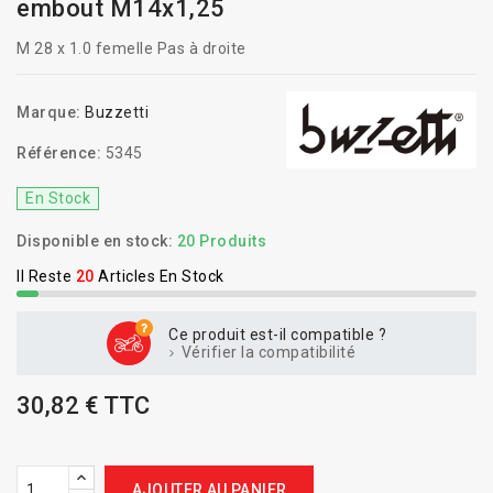
embout M14x1,25
M 28 x 1.0 femelle Pas à droite
Marque:
Buzzetti
Référence:
5345
En Stock
Disponible en stock:
20 Produits
Il Reste
20
Articles En Stock
Ce produit est-il compatible ?
Vérifier la compatibilité
30,82 € TTC
AJOUTER AU PANIER