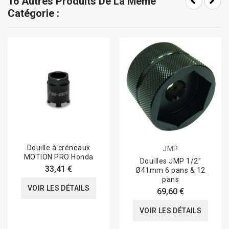
16 Autres Produits De La Même
Catégorie :
Douille à créneaux
JMP
MOTION PRO Honda
Douilles JMP 1/2''
33,41 €
Ø41mm 6 pans & 12
pans
VOIR LES DÉTAILS
69,60 €
VOIR LES DÉTAILS