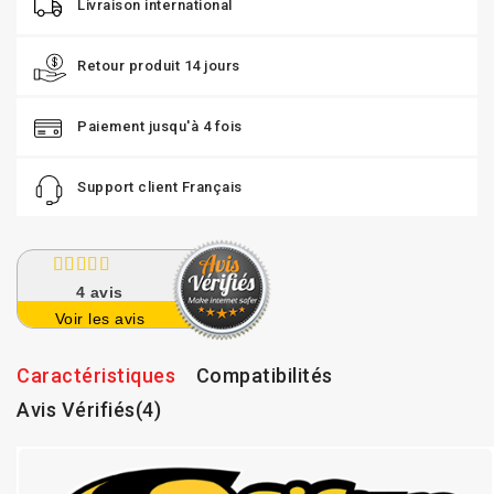
Livraison international
Retour produit 14 jours
Paiement jusqu'à 4 fois
Support client Français
4
avis
Voir les avis
Caractéristiques
Compatibilités
Avis Vérifiés(4)