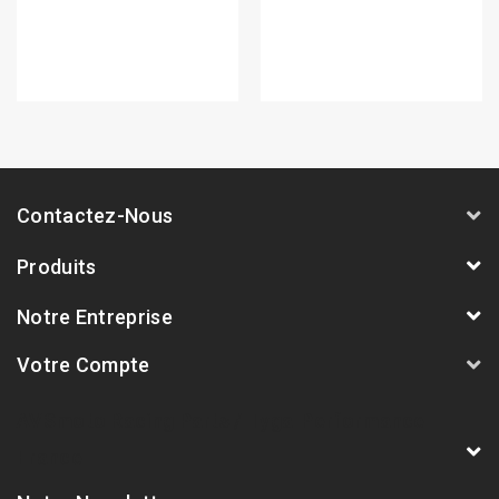
Contactez-Nous
Produits
Notre Entreprise
Votre Compte
AVSmoto Racing Parts / Tyga-Performance
France