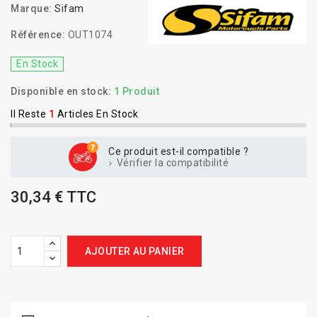
Marque:
Sifam
Référence:
OUT1074
En Stock
Disponible en stock:
1 Produit
Il Reste
1
Articles En Stock
Ce produit est-il compatible ?
Vérifier la compatibilité
30,34 € TTC
AJOUTER AU PANIER