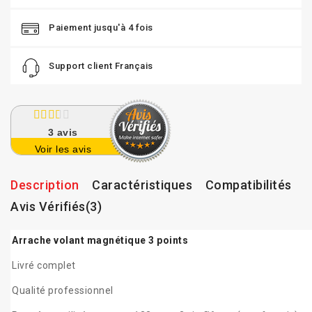
Paiement jusqu'à 4 fois
Support client Français
3
avis
Voir les avis
Description
Caractéristiques
Compatibilités
Avis Vérifiés(3)
Arrache volant magnétique 3 points
Livré complet
Qualité professionnel