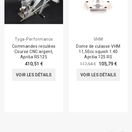
Tyga-Performance
VHM
Commandes reculées
Dome de culasse VHM
Course CNC argent,
11,50cc squish 1.40
Aprilia RS125
Aprilia 125 RS
410,51 €
105,79 €
117,54 €
VOIR LES DÉTAILS
VOIR LES DÉTAILS