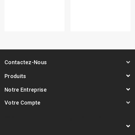
Contactez-Nous
Produits
Notre Entreprise
Votre Compte
AVSmoto Racing Parts / Tyga-Performance
France