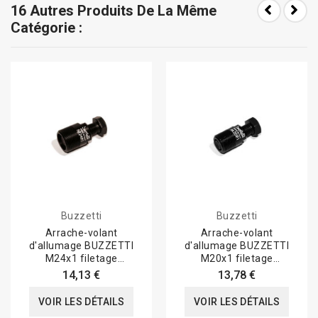
16 Autres Produits De La Même
Catégorie :
Buzzetti
Buzzetti
Arrache-volant
Arrache-volant
d'allumage BUZZETTI
d'allumage BUZZETTI
M24x1 filetage
M20x1 filetage
extérieur/pas à droite
extérieur/pas à droite
14,13 €
13,78 €
VOIR LES DÉTAILS
VOIR LES DÉTAILS