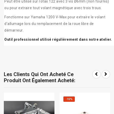
Peut être utilisé sur rotax 122 avec 3 vis Ø6mm (non fournis)
ou pour extraire tout volant magnétique avec trois trous.
Fonctionne sur Yamaha 1200 V-Max pour extraire le volant
d'allumage lors du remplacement de la roue libre de
démarreur.
Outil professionnel utilisé régulièrement dans notre atelier.
Les Clients Qui Ont Acheté Ce
Produit Ont Également Acheté:
-10%