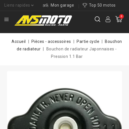
Liens rapides
Mon garage
Top 50 motos
0
Accueil
Pièces - accessoires
Partie cycle
Bouchon
de radiateur
Bouchon de radiateur Japonnaises -
Pression 1.1 Bar