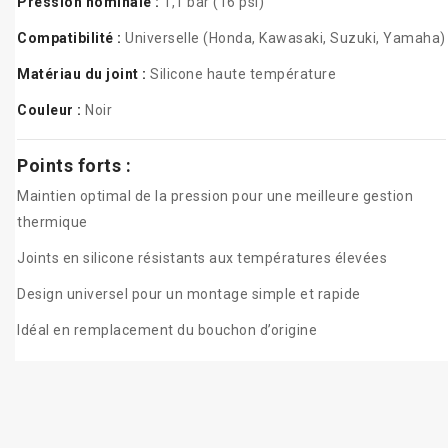
Pression nominale :
1,1 bar (16 psi)
Compatibilité :
Universelle (Honda, Kawasaki, Suzuki, Yamaha)
Matériau du joint :
Silicone haute température
Couleur :
Noir
Points forts :
Maintien optimal de la pression pour une meilleure gestion
thermique
Joints en silicone résistants aux températures élevées
Design universel pour un montage simple et rapide
Idéal en remplacement du bouchon d’origine