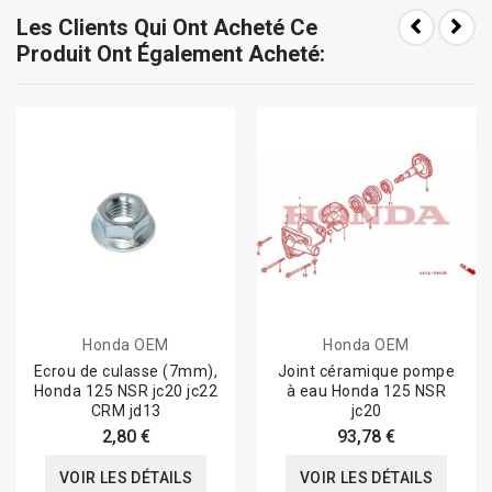
Les Clients Qui Ont Acheté Ce
Produit Ont Également Acheté:
Honda OEM
Honda OEM
Ecrou de culasse (7mm),
Joint céramique pompe
Honda 125 NSR jc20 jc22
à eau Honda 125 NSR
CRM jd13
jc20
2,80 €
93,78 €
VOIR LES DÉTAILS
VOIR LES DÉTAILS