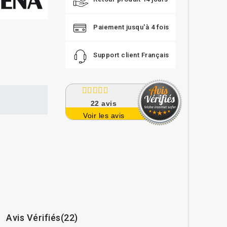
Paiement jusqu'à 4 fois
Support client Français
22
avis
Voir les avis
Avis Vérifiés(22)