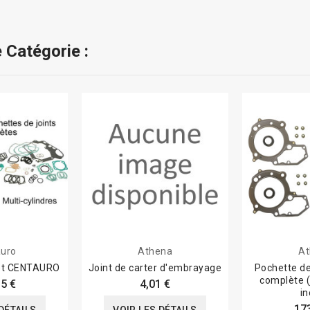
 Catégorie :
uro
Athena
At
let CENTAURO
Joint de carter d'embrayage
Pochette de
complète (
5 €
4,01 €
in
17