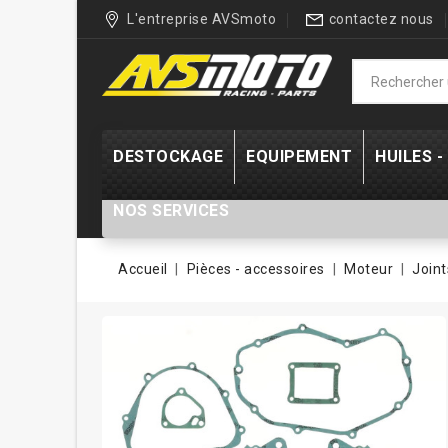
L'entreprise AVSmoto
contactez nous
DESTOCKAGE
EQUIPEMENT
HUILES 
NOS SERVICES
Accueil
Pièces - accessoires
Moteur
Join