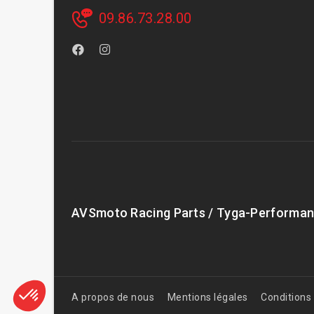
09.86.73.28.00
AVSmoto Racing Parts / Tyga-Performan
A propos de nous
Mentions légales
Conditions