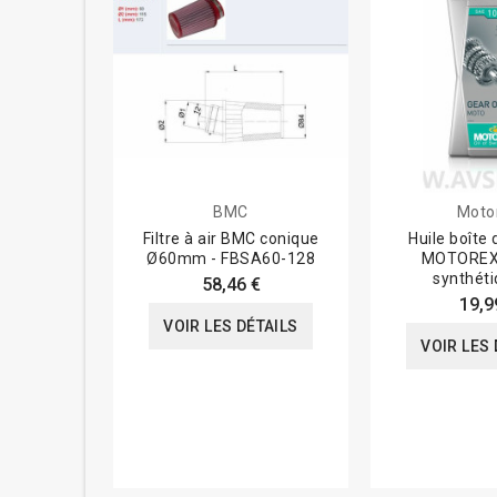
BMC
Moto
Filtre à air BMC conique
Huile boîte 
Ø60mm - FBSA60-128
MOTOREX
synthéti
58,46 €
19,9
VOIR LES DÉTAILS
VOIR LES 