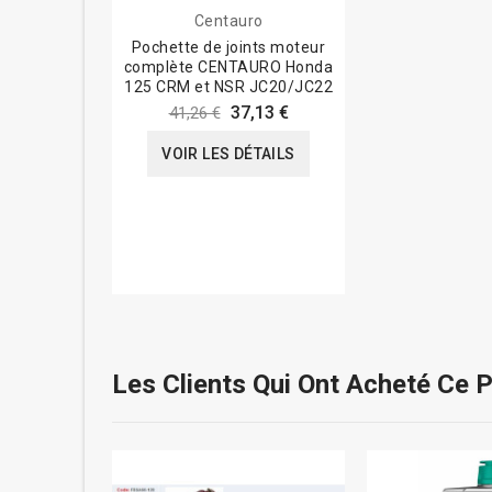
Centauro
Pochette de joints moteur
complète CENTAURO Honda
125 CRM et NSR JC20/JC22
37,13 €
41,26 €
VOIR LES DÉTAILS
Les Clients Qui Ont Acheté Ce 