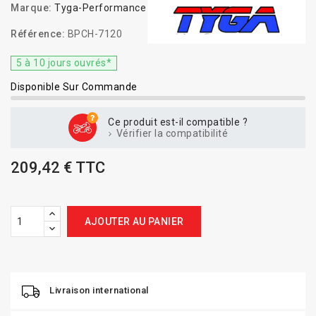
Marque:
Tyga-Performance
Référence:
BPCH-7120
5 à 10 jours ouvrés*
Disponible Sur Commande
Ce produit est-il compatible ?
Vérifier la compatibilité
209,42 € TTC
AJOUTER AU PANIER
Livraison international