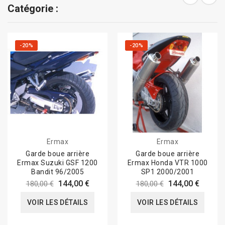
Catégorie :
-20%
-20%
Ermax
Ermax
Garde boue arrière
Garde boue arrière
Ermax Suzuki GSF 1200
Ermax Honda VTR 1000
Bandit 96/2005
SP1 2000/2001
144,00 €
144,00 €
180,00 €
180,00 €
VOIR LES DÉTAILS
VOIR LES DÉTAILS