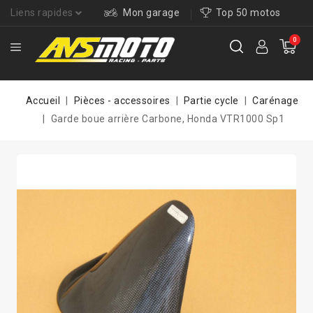
Liens rapides
Mon garage
Top 50 motos
0
Accueil
Pièces - accessoires
Partie cycle
Carénage
Garde boue arrière Carbone, Honda VTR1000 Sp1