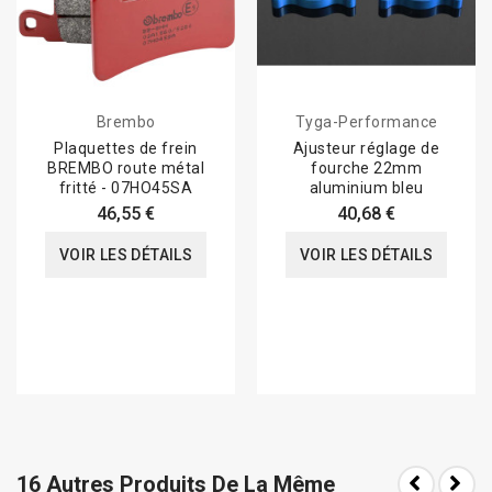
Brembo
Tyga-Performance
Plaquettes de frein
Ajusteur réglage de
BREMBO route métal
fourche 22mm
fritté - 07HO45SA
aluminium bleu
46,55 €
40,68 €
VOIR LES DÉTAILS
VOIR LES DÉTAILS
16 Autres Produits De La Même