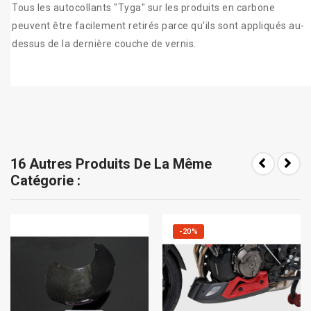
Tous les
autocollants
"
Tyga
"
sur
les
produits en carbone
peuvent être facilement retiré
s
parce qu'ils sont appliqués
au-
dessus de
la
dernière
couche de
vernis
.
16 Autres Produits De La Même
Catégorie :
-20%