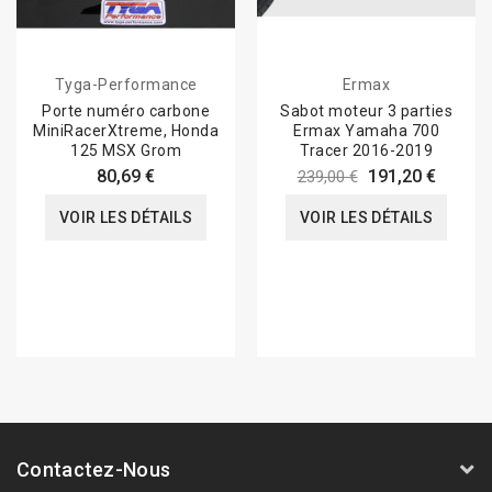
Tyga-Performance
Ermax
Porte numéro carbone
Sabot moteur 3 parties
MiniRacerXtreme, Honda
Ermax Yamaha 700
125 MSX Grom
Tracer 2016-2019
80,69 €
191,20 €
239,00 €
VOIR LES DÉTAILS
VOIR LES DÉTAILS
Contactez-Nous