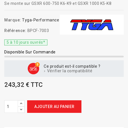
Se monte sur GSXR 600-750 K6-K9 et GSXR 1000 K5-K8
Marque:
Tyga-Performance
Référence:
BPCF-7003
5 à 10 jours ouvrés*
Disponible Sur Commande
Ce produit est-il compatible ?
Vérifier la compatibilité
243,32 € TTC
AJOUTER AU PANIER