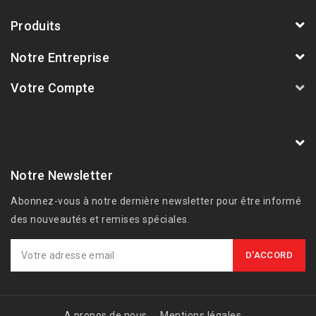
Produits
Notre Entreprise
Votre Compte
AVSmoto Racing Parts / Tyga-Performance
France
Notre Newsletter
Abonnez-vous à notre dernière newsletter pour être informé
des nouveautés et remises spéciales.
A propos de nous
Mentions légales