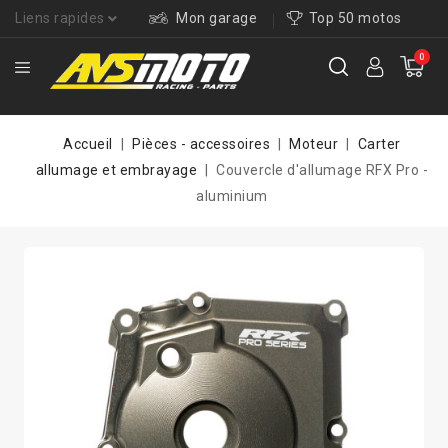
Liens rapides
Mon garage
Top 50 motos
0
Accueil
Pièces - accessoires
Moteur
Carter
allumage et embrayage
Couvercle d'allumage RFX Pro -
aluminium