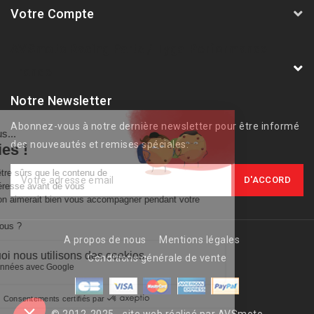
Votre Compte
AVSmoto Racing Parts / Tyga-Performance
France
Notre Newsletter
Abonnez-vous à notre dernière newsletter pour être informé
des nouveautés et remises spéciales.
A propos de nous
Mentions légales
Conditions générale de vente