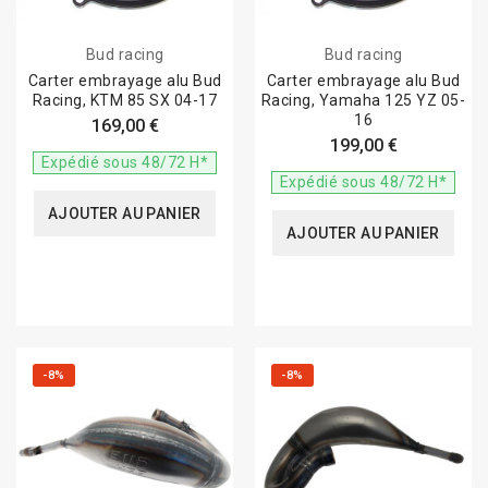
Bud racing
Bud racing
Carter embrayage alu Bud
Carter embrayage alu Bud
Racing, KTM 85 SX 04-17
Racing, Yamaha 125 YZ 05-
16
169,00 €
199,00 €
Expédié sous 48/72 H*
Expédié sous 48/72 H*
AJOUTER AU PANIER
AJOUTER AU PANIER
-8%
-8%