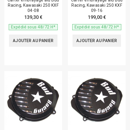
Carter embrayage alu Bud
Carter embrayage alu Bud
Racing, Kawasaki 250 KXF
Racing, Kawasaki 250 KXF
04-08
09-16
139,30 €
199,00 €
Expédié sous 48/72 H*
Expédié sous 48/72 H*
AJOUTER AU PANIER
AJOUTER AU PANIER