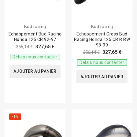
Bud racing
Bud racing
Echappement Bud Racing
Echappement Cross Bud
Honda 125 CR 92-97
Racing Honda 125 CR R RW
98-99
327,65 €
356,14 €
327,65 €
356,14 €
Délais nous contacter
Délais nous contacter
AJOUTER AU PANIER
AJOUTER AU PANIER
-8%