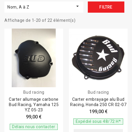

Nom, A à Z
FILTRE
Affichage de 1-20 of 22 élément(s)
Bud racing
Bud racing
Carter allumage carbone
Carter embrayage alu Bud
Bud Racing, Yamaha 125
Racing, Honda 250 CR 02-07
YZ 05-23
199,00 €
99,00 €
Expédié sous 48/72 H*
Délais nous contacter