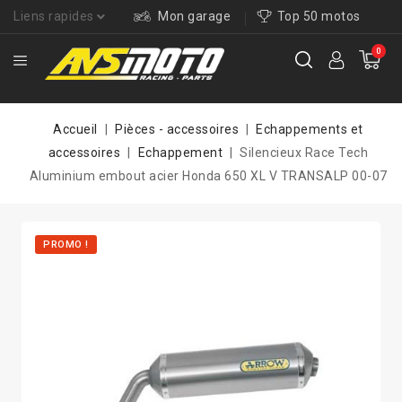
Liens rapides
Mon garage
Top 50 motos
0
Accueil
Pièces - accessoires
Echappements et
accessoires
Echappement
Silencieux Race Tech
Aluminium embout acier Honda 650 XL V TRANSALP 00-07
PROMO !