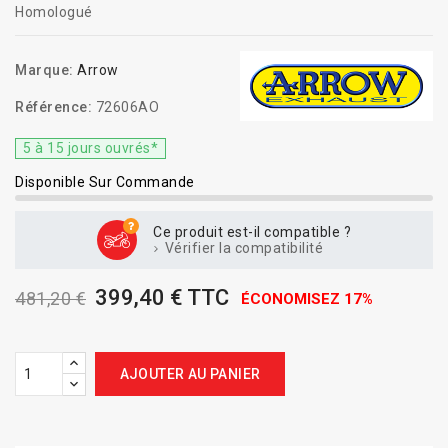
Homologué
Marque:
Arrow
Référence:
72606AO
5 à 15 jours ouvrés*
Disponible Sur Commande
Ce produit est-il compatible ?
Vérifier la compatibilité
399,40 € TTC
481,20 €
ÉCONOMISEZ 17%
AJOUTER AU PANIER