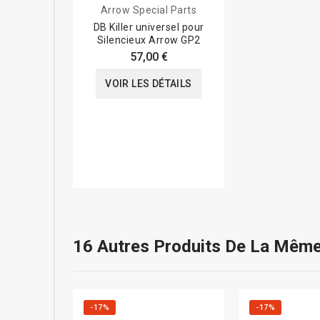
Arrow Special Parts
DB Killer universel pour
Silencieux Arrow GP2
57,00 €
VOIR LES DÉTAILS
16 Autres Produits De La Même
-17%
-17%