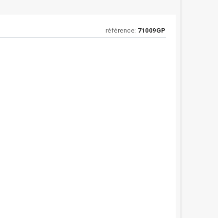
référence:
71009GP