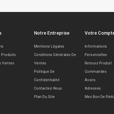
s
Notre Entreprise
Votre Compt
ns
Mentions Légales
Informations
 Produits
Conditions Générales De
Personnelles
s Ventes
Ventes
Retours Produit
Politique De
Commandes
Confidentialité
Avoirs
Contactez-Nous
Adresses
Plan Du Site
Mes Bon De Rédu