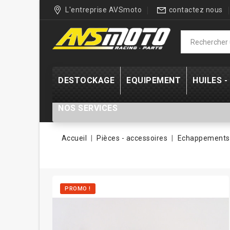
L'entreprise AVSmoto
contactez nous
DESTOCKAGE
EQUIPEMENT
HUILES 
NOS SERVICES
Accueil
Pièces - accessoires
Echappements 
PROMO !