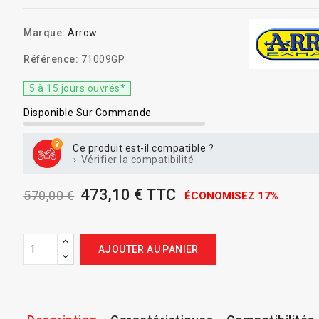
Marque:
Arrow
Référence:
71009GP
5 à 15 jours ouvrés*
Disponible Sur Commande
Ce produit est-il compatible ?
Vérifier la compatibilité
473,10 € TTC
570,00 €
ÉCONOMISEZ 17%
AJOUTER AU PANIER