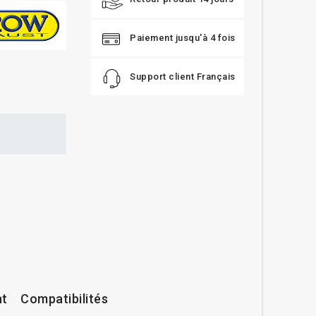
Paiement jusqu'à 4 fois
Support client Français
nt
Compatibilités