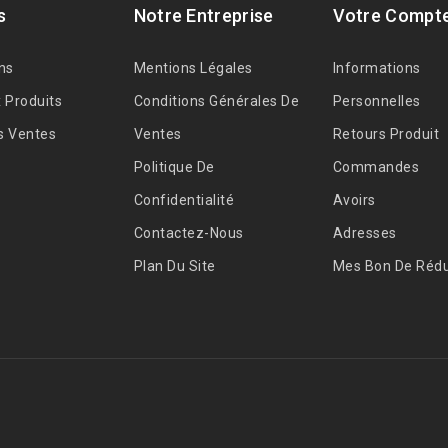
s
Notre Entreprise
Votre Compt
ns
Mentions Légales
Informations
 Produits
Conditions Générales De
Personnelles
s Ventes
Ventes
Retours Produit
Politique De
Commandes
Confidentialité
Avoirs
Contactez-Nous
Adresses
Plan Du Site
Mes Bon De Rédu