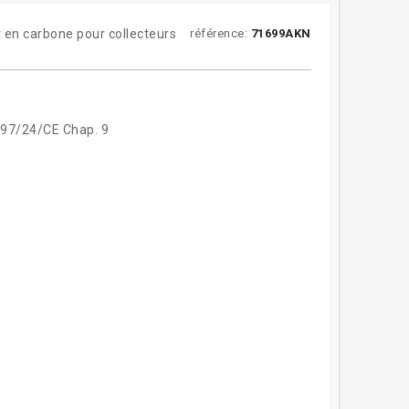
 en carbone pour collecteurs
référence:
71699AKN
 97/24/CE Chap. 9