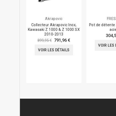
Akrapovic
FRE
Collecteur Akrapovic Inox,
Pot de détent
Kawasaki Z 1000 & Z 1000 SX
aci
2010-2013
304,5
791,96 €
899,95 €
VOIR LES 
VOIR LES DÉTAILS