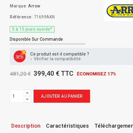
Marque:
Arrow
Référence:
71699AKN
5 à 15 jours ouvrés*
Disponible Sur Commande
Ce produit est-il compatible ?
Vérifier la compatibilité
399,40 € TTC
481,20 €
ÉCONOMISEZ 17%
AJOUTER AU PANIER
Description
Caractéristiques
Téléchargeme