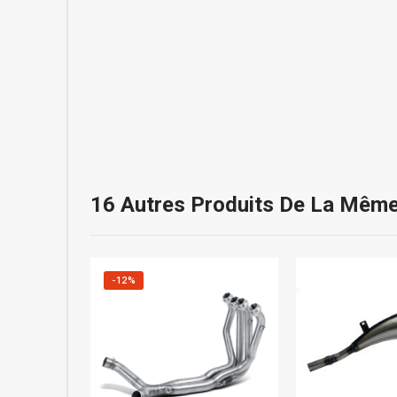
16 Autres Produits De La Même
-12%