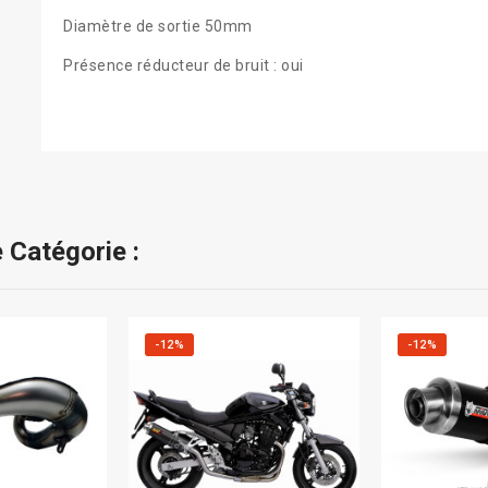
Diamètre de sortie 50mm
Présence réducteur de bruit : oui
 Catégorie :
-12%
-12%