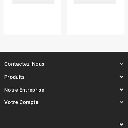
Contactez-Nous
Produits
Notre Entreprise
Votre Compte
AVSmoto Racing Parts / Tyga-Performance
France