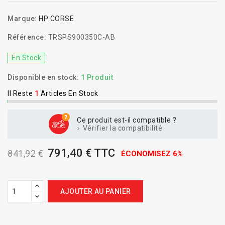
Marque:
HP CORSE
Référence:
TRSPS900350C-AB
En Stock
Disponible en stock:
1 Produit
Il Reste
1
Articles En Stock
Ce produit est-il compatible ?
Vérifier la compatibilité
791,40 € TTC
841,92 €
ÉCONOMISEZ 6%
AJOUTER AU PANIER