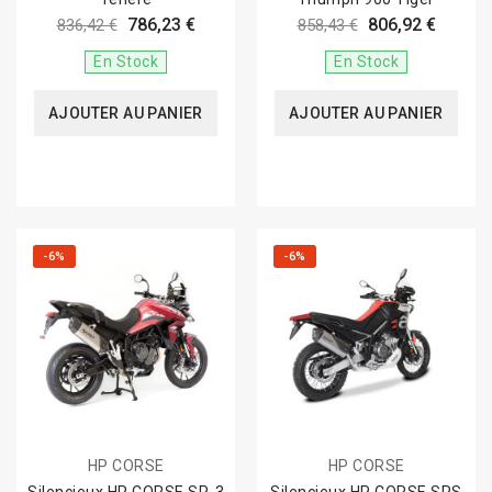
786,23 €
806,92 €
836,42 €
858,43 €
En Stock
En Stock
AJOUTER AU PANIER
AJOUTER AU PANIER
-6%
-6%
HP CORSE
HP CORSE