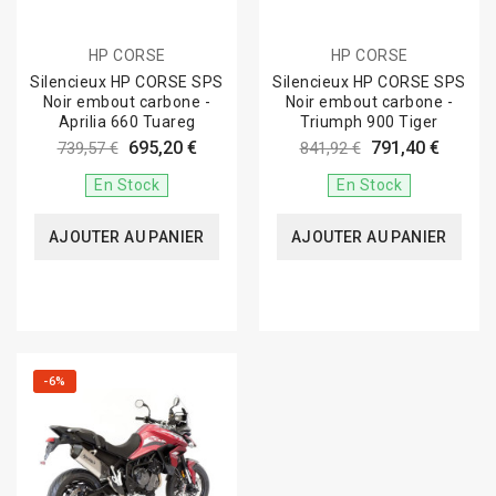
HP CORSE
HP CORSE
Silencieux HP CORSE SPS
Silencieux HP CORSE SPS
Noir embout carbone -
Noir embout carbone -
Aprilia 660 Tuareg
Triumph 900 Tiger
695,20 €
791,40 €
739,57 €
841,92 €
En Stock
En Stock
AJOUTER AU PANIER
AJOUTER AU PANIER
-6%