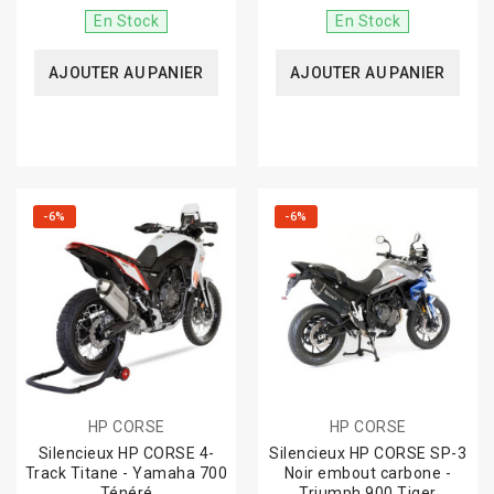
En Stock
En Stock
AJOUTER AU PANIER
AJOUTER AU PANIER
-6%
-6%
HP CORSE
HP CORSE
Silencieux HP CORSE 4-
Silencieux HP CORSE SP-3
Track Titane - Yamaha 700
Noir embout carbone -
Ténéré
Triumph 900 Tiger