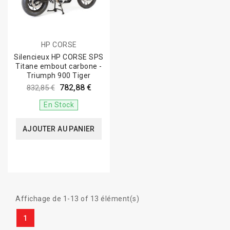
HP CORSE
Silencieux HP CORSE SPS
Titane embout carbone -
Triumph 900 Tiger
782,88 €
832,85 €
En Stock
AJOUTER AU PANIER
Affichage de 1-13 of 13 élément(s)
1