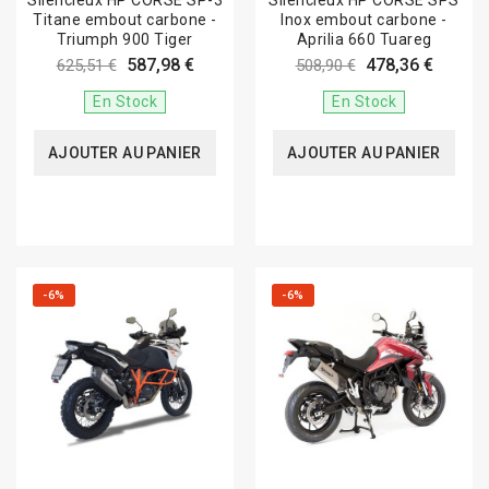
Silencieux HP CORSE SP-3
Silencieux HP CORSE SPS
Titane embout carbone -
Inox embout carbone -
Triumph 900 Tiger
Aprilia 660 Tuareg
587,98 €
478,36 €
625,51 €
508,90 €
En Stock
En Stock
AJOUTER AU PANIER
AJOUTER AU PANIER
-6%
-6%