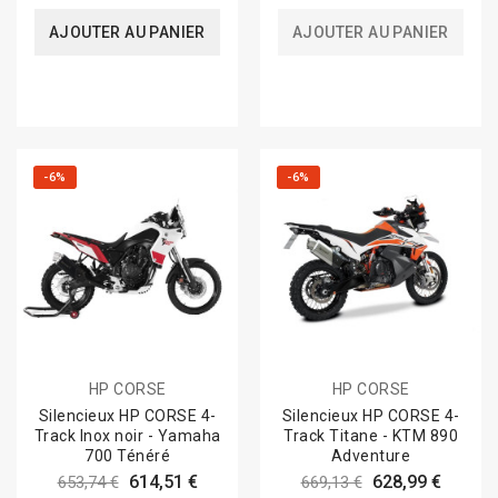
AJOUTER AU PANIER
AJOUTER AU PANIER
-6%
-6%
HP CORSE
HP CORSE
Silencieux HP CORSE 4-
Silencieux HP CORSE 4-
Track Inox noir - Yamaha
Track Titane - KTM 890
700 Ténéré
Adventure
614,51 €
628,99 €
653,74 €
669,13 €