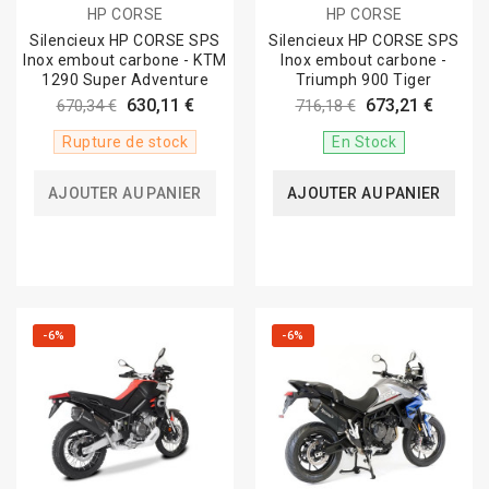
HP CORSE
HP CORSE
Silencieux HP CORSE SPS
Silencieux HP CORSE SPS
Inox embout carbone - KTM
Inox embout carbone -
1290 Super Adventure
Triumph 900 Tiger
630,11 €
673,21 €
670,34 €
716,18 €
Rupture de stock
En Stock
AJOUTER AU PANIER
AJOUTER AU PANIER
-6%
-6%