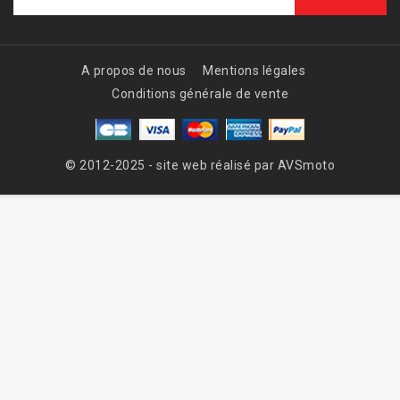
A propos de nous
Mentions légales
Conditions générale de vente
© 2012-2025 - site web réalisé par AVSmoto