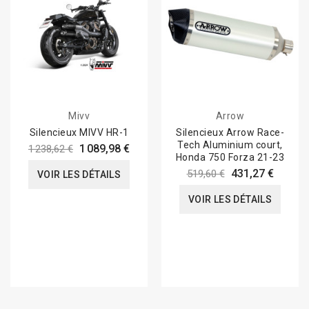
Mivv
Arrow
Silencieux MIVV HR-1
Silencieux Arrow Race-
Tech Aluminium court,
1 089,98 €
1 238,62 €
Honda 750 Forza 21-23
431,27 €
519,60 €
VOIR LES DÉTAILS
VOIR LES DÉTAILS