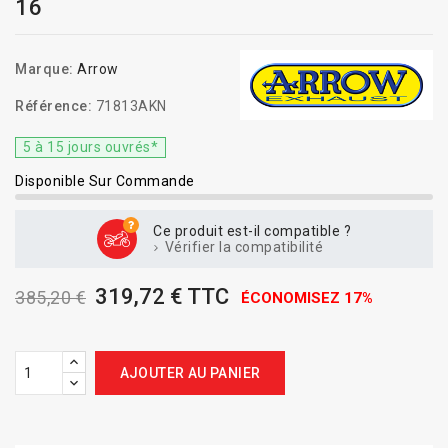
16
Marque:
Arrow
Référence:
71813AKN
5 à 15 jours ouvrés*
Disponible Sur Commande
Ce produit est-il compatible ?
Vérifier la compatibilité
319,72 € TTC
385,20 €
ÉCONOMISEZ 17%
AJOUTER AU PANIER