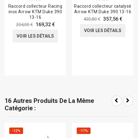
Raccord collecteur Racing
Raccord collecteur catalysé
inox Arrow KTM Duke 390
Arrow KTM Duke 390 13-16
13-16
357,56 €
430,80 €
169,32 €
204,00 €
VOIR LES DÉTAILS
VOIR LES DÉTAILS
16 Autres Produits De La Même
Catégorie :
-12%
-17%