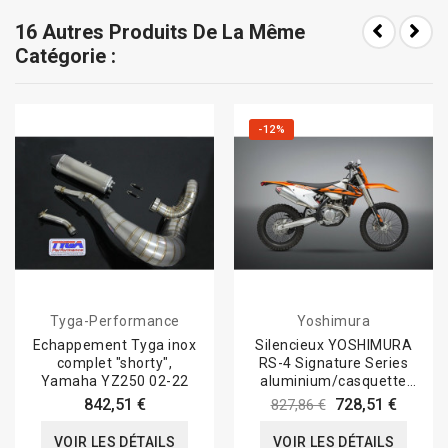
16 Autres Produits De La Même
Catégorie :
-12%
Tyga-Performance
Yoshimura
Echappement Tyga inox
Silencieux YOSHIMURA
complet "shorty",
RS-4 Signature Series
Yamaha YZ250 02-22
aluminium/casquette
carbone...
842,51 €
728,51 €
827,86 €
VOIR LES DÉTAILS
VOIR LES DÉTAILS