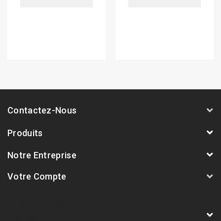
Contactez-Nous
Produits
Notre Entreprise
Votre Compte
AVSmoto Racing Parts / Tyga-Performance
France