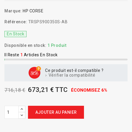
Marque:
HP CORSE
Référence:
TRSPS900350S-AB
En Stock
Disponible en stock:
1 Produit
Il Reste
1
Articles En Stock
Ce produit est-il compatible ?
Vérifier la compatibilité
673,21 € TTC
716,18 €
ÉCONOMISEZ 6%
AJOUTER AU PANIER