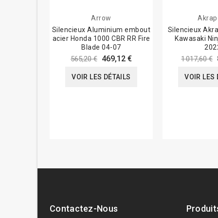
Arrow
Akrap
Silencieux Aluminium embout
Silencieux Akra
acier Honda 1000 CBR RR Fire
Kawasaki Nin
Blade 04-07
202
469,12 €
565,20 €
1 017,60 €
VOIR LES DÉTAILS
VOIR LES 
Contactez-Nous
Produit