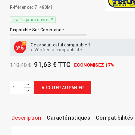
Référence:
71480MI
5 à 15 jours ouvrés*
Disponible Sur Commande
Ce produit est-il compatible ?
Vérifier la compatibilité
91,63 € TTC
110,40 €
ÉCONOMISEZ 17%
AJOUTER AU PANIER
Description
Caractéristiques
Compatibilités