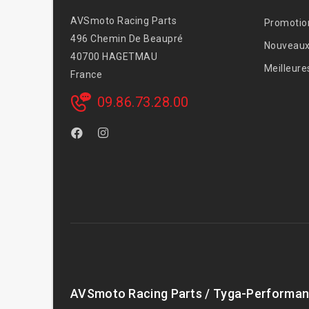
AVSmoto Racing Parts
Promotio
496 Chemin De Beaupré
Nouveaux
40700 HAGETMAU
Meilleure
France
09.86.73.28.00
AVSmoto Racing Parts / Tyga-Performan