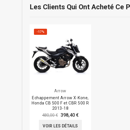
Les Clients Qui Ont Acheté Ce 
-17%
Arrow
Echappement Arrow X-Kone,
Honda CB 500 F et CBR 500 R
2013-18
398,40 €
480,00 €
VOIR LES DÉTAILS