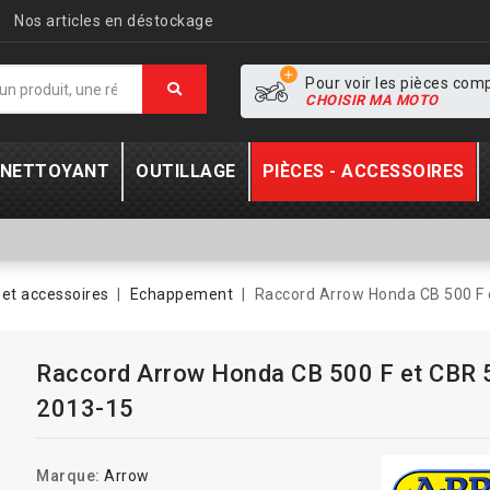
Nos articles en déstockage
Pour voir les pièces com
CHOISIR MA MOTO
- NETTOYANT
OUTILLAGE
PIÈCES - ACCESSOIRES
et accessoires
Echappement
Raccord Arrow Honda CB 500 F 
Raccord Arrow Honda CB 500 F et CBR 
2013-15
Marque:
Arrow