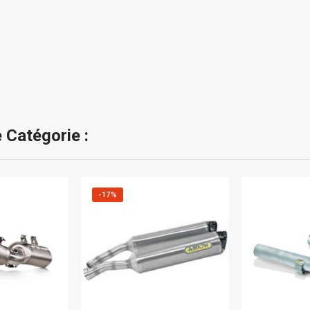
 Catégorie :
-17%