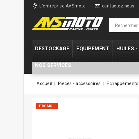
L'entreprise AVSmoto
contactez nous
DESTOCKAGE
EQUIPEMENT
HUILES 
NOS SERVICES
Accueil
Pièces - accessoires
Echappements 
PROMO !