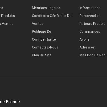
ns
Mentions Légales
Informations
 Produits
Conditions Générales De
Personnelles
s Ventes
Ventes
Retours Produit
Politique De
Commandes
Confidentialité
Avoirs
Contactez-Nous
Adresses
Plan Du Site
Mes Bon De Rédu
ce France