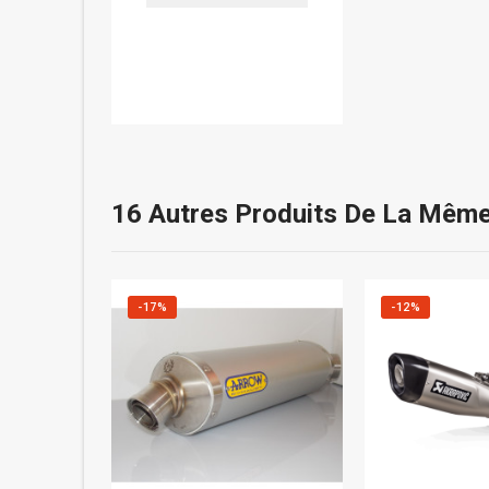
16 Autres Produits De La Même
-17%
-12%