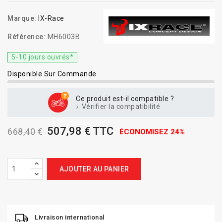
Marque:
IX-Race
Référence:
MH6003B
5-10 jours ouvrés*
Disponible Sur Commande
Ce produit est-il compatible ?
Vérifier la compatibilité
507,98 € TTC
668,40 €
ÉCONOMISEZ 24%
AJOUTER AU PANIER
Livraison international