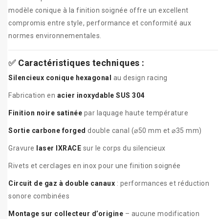
modèle conique à la finition soignée offre un excellent
compromis entre style, performance et conformité aux
normes environnementales.
✅
Caractéristiques techniques :
Silencieux conique hexagonal
au design racing
Fabrication en
acier inoxydable SUS 304
Finition noire satinée
par laquage haute température
Sortie carbone forged
double canal (⌀50 mm et ⌀35 mm)
Gravure
laser IXRACE
sur le corps du silencieux
Rivets et cerclages en inox pour une finition soignée
Circuit de gaz à double canaux
: performances et réduction
sonore combinées
Montage sur collecteur d’origine
– aucune modification