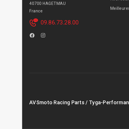
40700 HAGETMAU
Meilleure
France
09.86.73.28.00
AVSmoto Racing Parts / Tyga-Performan