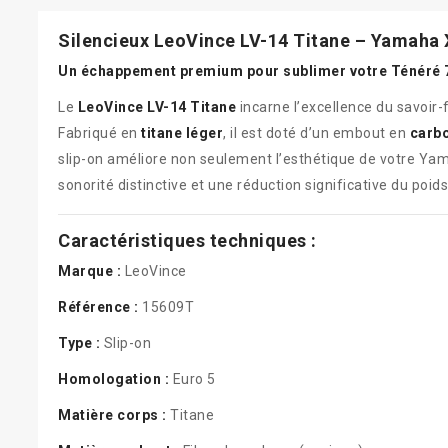
Silencieux LeoVince LV-14 Titane – Yamaha
Un échappement premium pour sublimer votre Ténéré 
Le
LeoVince LV-14 Titane
incarne l’excellence du savoir
Fabriqué en
titane léger
, il est doté d’un embout en
carb
slip-on améliore non seulement l’esthétique de votre Y
sonorité distinctive et une réduction significative du poids
Caractéristiques techniques :
Marque :
LeoVince
Référence :
15609T
Type :
Slip-on
Homologation :
Euro 5
Matière corps :
Titane