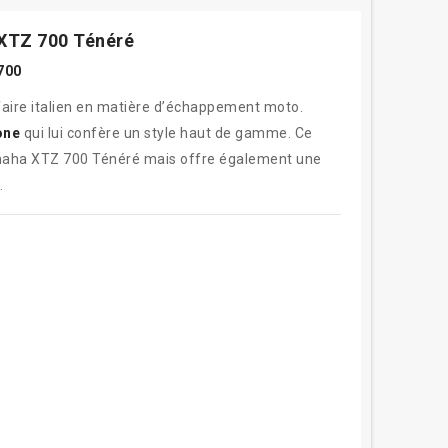
 XTZ 700 Ténéré
700
-faire italien en matière d’échappement moto.
one
qui lui confère un style haut de gamme. Ce
amaha XTZ 700 Ténéré mais offre également une
.