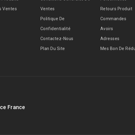
s Ventes
Ventes
Retours Produit
Politique De
Commandes
Confidentialité
Avoirs
Contactez-Nous
Adresses
Plan Du Site
Mes Bon De Rédu
ce France