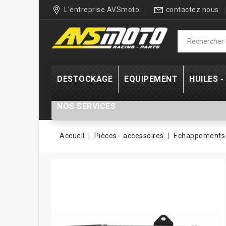
L'entreprise AVSmoto
contactez nous
DESTOCKAGE
EQUIPEMENT
HUILES 
NOS SERVICES
Accueil
Pièces - accessoires
Echappements 