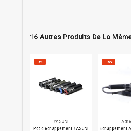
16 Autres Produits De La Même
-8%
-18%
YASUNI
Ath
Pot d'échappement YASUNI
Echappement A