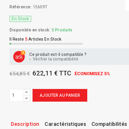
Référence:
15609T
En Stock
Disponible en stock:
5 Produits
Il Reste
5
Articles En Stock
Ce produit est-il compatible ?
Vérifier la compatibilité
622,11 € TTC
654,85 €
ÉCONOMISEZ 5%
AJOUTER AU PANIER
Description
Caractéristiques
Compatibilités