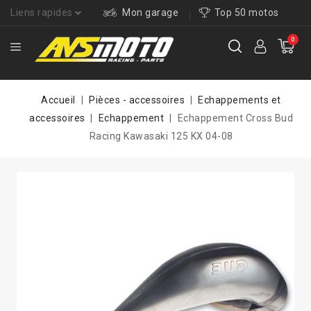
Liens rapides
Mon garage
Top 50 motos
0
Accueil
Pièces - accessoires
Echappements et
accessoires
Echappement
Echappement Cross Bud
Racing Kawasaki 125 KX 04-08