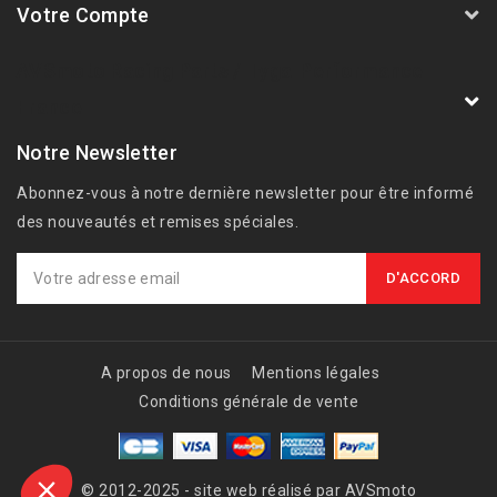
Votre Compte
AVSmoto Racing Parts / Tyga-Performance
France
Notre Newsletter
Abonnez-vous à notre dernière newsletter pour être informé
des nouveautés et remises spéciales.
A propos de nous
Mentions légales
Conditions générale de vente
© 2012-2025 - site web réalisé par AVSmoto