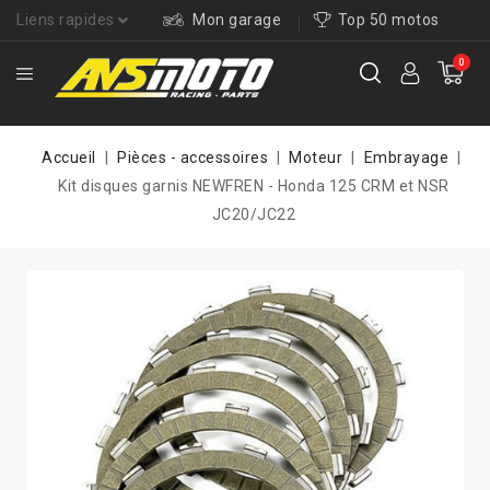
Liens rapides
Mon garage
Top 50 motos
0
Accueil
Pièces - accessoires
Moteur
Embrayage
Kit disques garnis NEWFREN - Honda 125 CRM et NSR
JC20/JC22