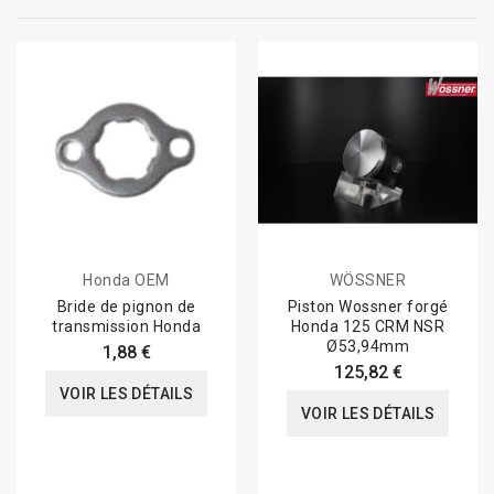
Honda OEM
WÖSSNER
Bride de pignon de
Piston Wossner forgé
transmission Honda
Honda 125 CRM NSR
Ø53,94mm
1,88 €
125,82 €
VOIR LES DÉTAILS
VOIR LES DÉTAILS