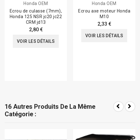
Honda OEM
Honda OEM
Ecrou de culasse (7mm),
Ecrou axe moteur Honda
Honda 125 NSR jc20 jc22
M10
CRM jd13
2,33 €
2,80 €
VOIR LES DÉTAILS
VOIR LES DÉTAILS
16 Autres Produits De La Même
Catégorie :