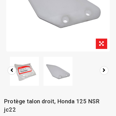
Protège talon droit, Honda 125 NSR
jc22