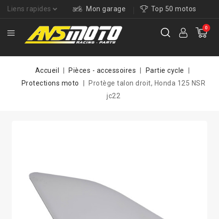
Liens rapides
Mon garage
Top 50 motos
0
Accueil
Pièces - accessoires
Partie cycle
Protections moto
Protège talon droit, Honda 125 NSR
jc22