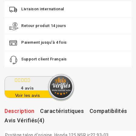
Livraison international
Retour produit 14 jours
Paiement jusqu'à 4 fois
Support client Français
4
avis
Voir les avis
Description
Caractéristiques
Compatibilités
Avis Vérifiés(4)
Protège talon d'origine, Honda 125 NSR jc22 93-03