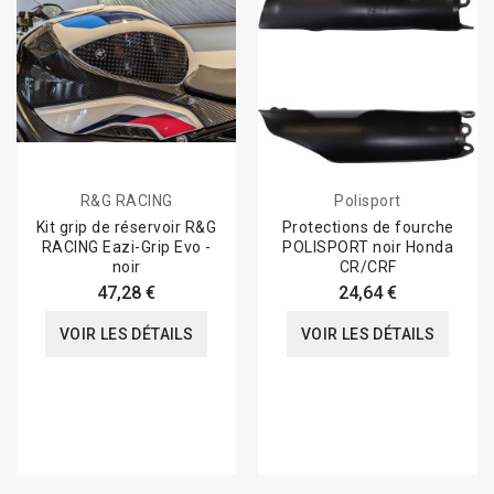
R&G RACING
Polisport
Kit grip de réservoir R&G
Protections de fourche
RACING Eazi-Grip Evo -
POLISPORT noir Honda
noir
CR/CRF
47,28 €
24,64 €
VOIR LES DÉTAILS
VOIR LES DÉTAILS