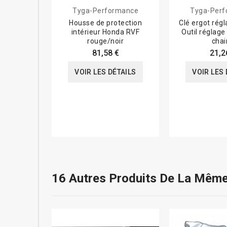
Tyga-Performance
Tyga-Per
Housse de protection
Clé ergot régl
intérieur Honda RVF
Outil réglage
rouge/noir
chai
81,58 €
21,2
VOIR LES DÉTAILS
VOIR LES 
16 Autres Produits De La Même