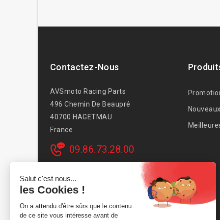
Contactez-Nous
Produit
AVSmoto Racing Parts
Promotio
496 Chemin De Beaupré
Nouveaux
40700 HAGETMAU
Meilleure
France
09.86.73.28.00