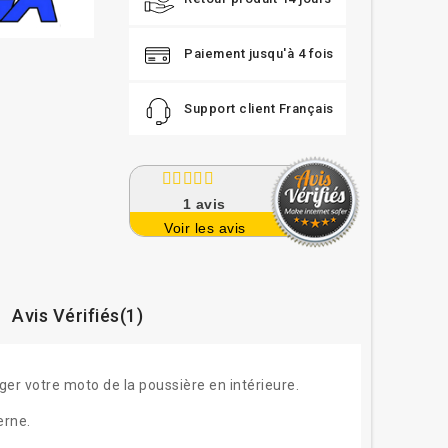
Paiement jusqu'à 4 fois
Support client Français
1
avis
Voir les avis
Avis Vérifiés(1)
ger votre moto de la poussière en intérieure.
erne.