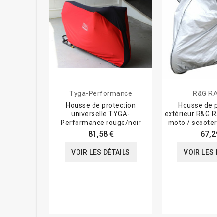
Tyga-Performance
R&G R
Housse de protection
Housse de p
universelle TYGA-
extérieur R&G R
Performance rouge/noir
moto / scooter 
81,58 €
67,2
VOIR LES DÉTAILS
VOIR LES 