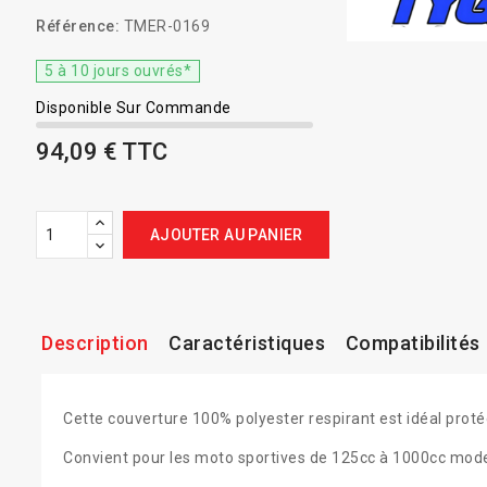
Référence:
TMER-0169
5 à 10 jours ouvrés*
Disponible Sur Commande
94,09 € TTC
AJOUTER AU PANIER
Description
Caractéristiques
Compatibilités
Cette couverture 100% polyester respirant est idéal proté
Convient pour les moto sportives de 125cc à 1000cc mod