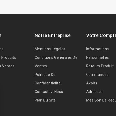
s
Notre Entreprise
Votre Compt
ns
Mentions Légales
Informations
 Produits
Conditions Générales De
Personnelles
s Ventes
Ventes
Retours Produit
Politique De
Commandes
Confidentialité
Avoirs
Contactez-Nous
Adresses
Plan Du Site
Mes Bon De Rédu