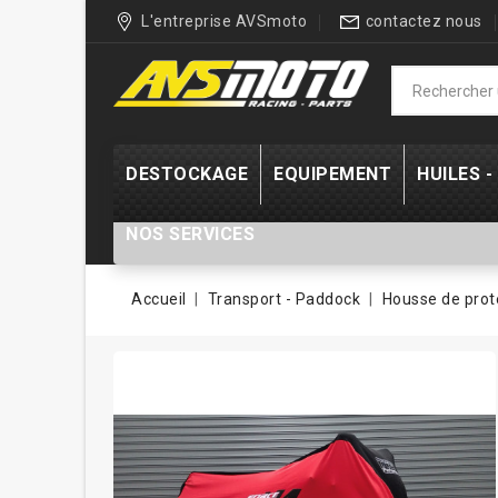
L'entreprise AVSmoto
contactez nous
DESTOCKAGE
EQUIPEMENT
HUILES 
NOS SERVICES
Accueil
Transport - Paddock
Housse de prot