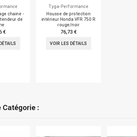
formance
Tyga-Performance
age chaine -
Housse de protection
 tendeur de
intérieur Honda VFR 750 R
ne
rouge/noir
6 €
76,73 €
DÉTAILS
VOIR LES DÉTAILS
 Catégorie :