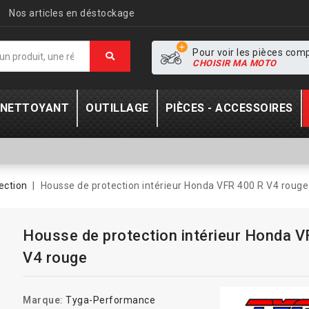
Nos articles en déstockage
Pour voir les pièces com
CHOISIR MA MOTO
- NETTOYANT
OUTILLAGE
PIÈCES - ACCESSOIRES
ection
Housse de protection intérieur Honda VFR 400 R V4 rouge
Housse de protection intérieur Honda 
V4 rouge
Marque:
Tyga-Performance