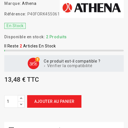
Marque:
Athena
Référence:
P40FORK455061
En Stock
Disponible en stock:
2 Produits
Il Reste
2
Articles En Stock
Ce produit est-il compatible ?
Vérifier la compatibilité
13,48 € TTC
AJOUTER AU PANIER