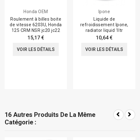
Honda OEM
Ipone
Roulement à billes boite
Liquide de
de vitesse 6203U, Honda
refroidissement Ipone,
125 CRM NSR jc20 jc22
radiator liquid 1ltr
15,17 €
10,64 €
VOIR LES DÉTAILS
VOIR LES DÉTAILS
16 Autres Produits De La Même
Catégorie :