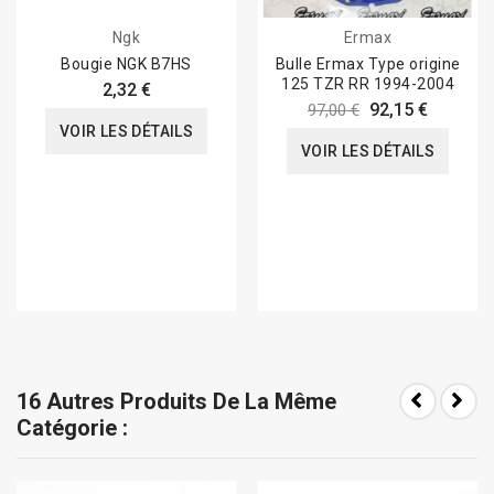
Ngk
Ermax
Bougie NGK B7HS
Bulle Ermax Type origine
125 TZR RR 1994-2004
2,32 €
92,15 €
97,00 €
VOIR LES DÉTAILS
VOIR LES DÉTAILS
16 Autres Produits De La Même
Catégorie :