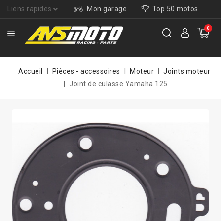
Liens rapides
Mon garage
Top 50 motos
0
Accueil
Pièces - accessoires
Moteur
Joints moteur
Joint de culasse Yamaha 125