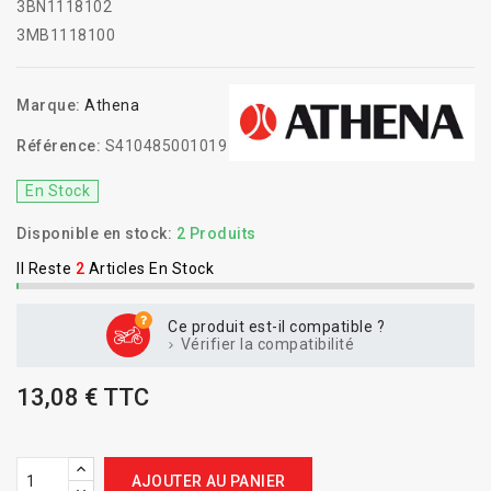
3BN1118102
3MB1118100
Marque:
Athena
Référence:
S410485001019
En Stock
Disponible en stock:
2 Produits
Il Reste
2
Articles En Stock
Ce produit est-il compatible ?
Vérifier la compatibilité
13,08 € TTC
AJOUTER AU PANIER