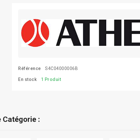
Référence
S4C04000006B
En stock
1 Produit
 Catégorie :