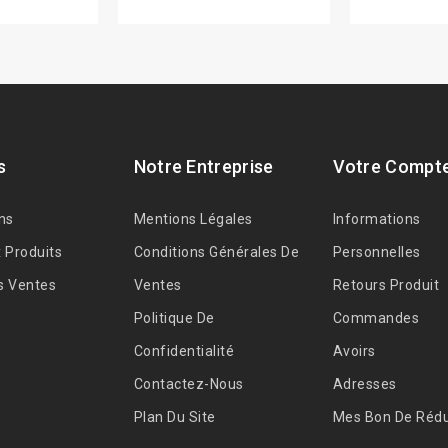
s
Notre Entreprise
Votre Compt
ns
Mentions Légales
Informations
 Produits
Conditions Générales De
Personnelles
s Ventes
Ventes
Retours Produit
Politique De
Commandes
Confidentialité
Avoirs
Contactez-Nous
Adresses
Plan Du Site
Mes Bon De Rédu