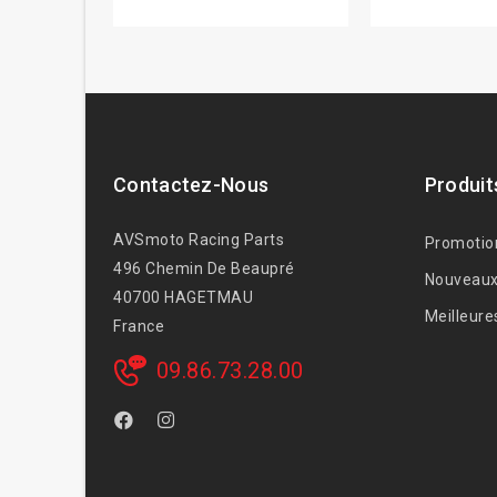
Contactez-Nous
Produit
AVSmoto Racing Parts
Promotio
496 Chemin De Beaupré
Nouveaux
40700 HAGETMAU
Meilleure
France
09.86.73.28.00