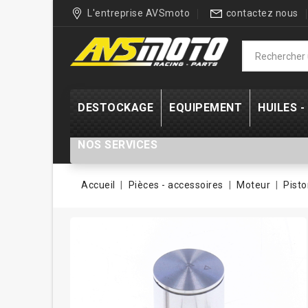
L'entreprise AVSmoto
contactez nous
DESTOCKAGE
EQUIPEMENT
HUILES 
NOS SERVICES
Accueil
Pièces - accessoires
Moteur
Pisto