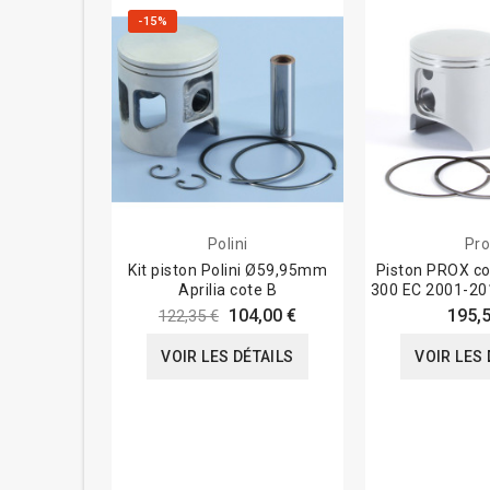
-15%
Polini
Pro
Kit piston Polini Ø59,95mm
Piston PROX co
Aprilia cote B
300 EC 2001-2
104,00 €
195,5
122,35 €
VOIR LES DÉTAILS
VOIR LES 