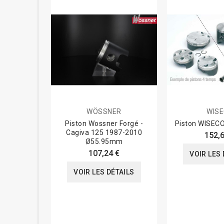
WÖSSNER
WIS
Piston Wossner Forgé -
Piston WISECO
Cagiva 125 1987-2010
152,6
Ø55.95mm
107,24 €
VOIR LES 
VOIR LES DÉTAILS