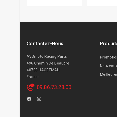
Contactez-Nous
Produit
AVSmoto Racing Parts
Promotio
496 Chemin De Beaupré
Nouveaux
40700 HAGETMAU
Meilleure
France
09.86.73.28.00