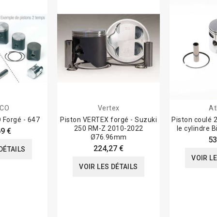
ECO
Vertex
At
 Forgé - 647
Piston VERTEX forgé - Suzuki
Piston coulé
250 RM-Z 2010-2022
le cylindre 
9 €
Ø76.96mm
53
224,27 €
DÉTAILS
VOIR L
VOIR LES DÉTAILS