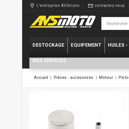
L'entreprise AVSmoto
contactez nous
DESTOCKAGE
EQUIPEMENT
HUILES 
NOS SERVICES
Accueil
Pièces - accessoires
Moteur
Pisto