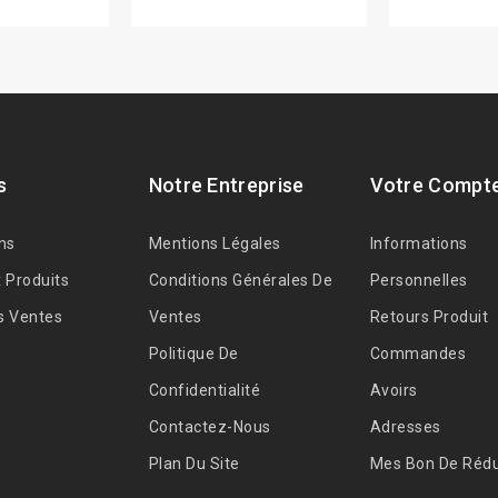
s
Notre Entreprise
Votre Compt
ns
Mentions Légales
Informations
 Produits
Conditions Générales De
Personnelles
s Ventes
Ventes
Retours Produit
Politique De
Commandes
Confidentialité
Avoirs
Contactez-Nous
Adresses
Plan Du Site
Mes Bon De Rédu